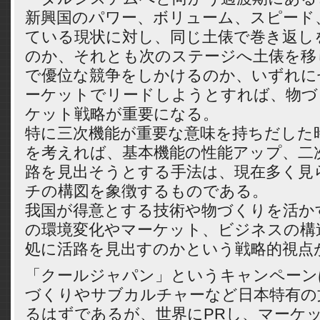
新興国のパワー、ボリューム、スピード
ている現状に対し、同じ土俵で巻き返し
のか、それとも次のステージへ土俵を移
で優位な競争をしかけるのか、いずれに
ーケットでリードしようとすれば、物づ
ケット戦略が重要になる。
特に三次機能が重要な意味を持ちだした
を考えれば、基本機能の性能アップ、二
路を見出そうとする手法は、現在多く見
チの構図を象徴するものである。
我国が得意とする技術や物づくりを活か
の環境変化やマーケット、ビジネスの構
処に活路を見出すのかという戦略的視点
「クールジャパン」というキャンペーン
づくりやサブカルチャーなど日本特有の
るはずであるが、世界にPRし、マーケ