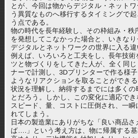
とが、今回は物からデジタル・ネットワ
う異質なものへ移行するタイミングで起
う点である。
物の時代を長年経験し、その枠組み・秩
を発想してこなかった場合と、いきなり
デジタルとネットワークの世界に入る違
例えば、いろいろと工夫をし、長年技術
ツと物づくりをしてきた人が、全く同じ
ナーで計測し、3Dプリンターで作る様
ようなリアクションを取ることができる
状況を理解し、納得するまでには多くの
とだろう。しかし、この変化に適応でき
スピード、量、コストに圧倒され、一瞬
れてしまう。
日本の製造業にありがちな「良い商品さ
ば….」という考え方は、物に帰属する