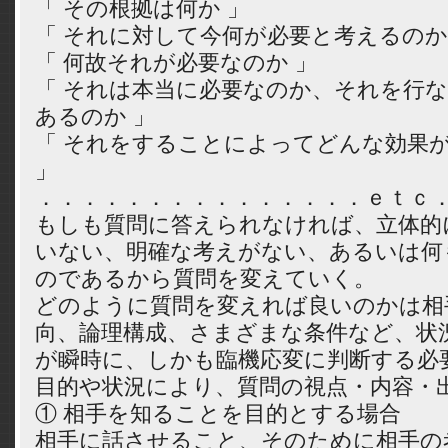
「 その根拠は何か 」
「 それに対して今何が必要と考えるのか
「 何故それが必要なのか 」
「 それは本当に必要なのか、それを行
あるのか 」
「 それをすることによってどんな効果
」
．．．．．．．．．．．．．．．ｅｔｃ
もしも質問に答えられなければ、立体的
いない、明確な考えがない、あるいは何
のであるから質問を変えていく。
どのように質問を変えれば良いのかは相
向、論理構成、さまざまな条件など、状
が瞬時に、しかも臨機応変に判断する必
目的や状況により、質問の視点・内容・
① 相手を知ることを目的とする場合
相手に話させること、そのために相手の