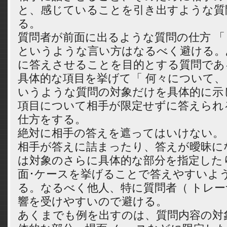
と、感じていることを引き出すような質
る。
質問者が前面に出るような質問の仕方 「
というような言い方はなるべく避ける。
に答えさせることを目的とする質問であ
具体的な項目を挙げて「 何々について、
いうような質問の対象だけを具体的に示
項目について相手が限定せずに答えられ
仕方をする。
絶対に相手の答えを遮ってはいけない。
相手が答えに詰まったり、答えが曖昧に
は対象のさらに具体的な部分を指定した
面･ケースを挙げることで答えやすいよ
る。なるべく他人、特に質問者（ トレー
響を受けやすいので避ける。
あくまでも例を出すのは、質問内容の対