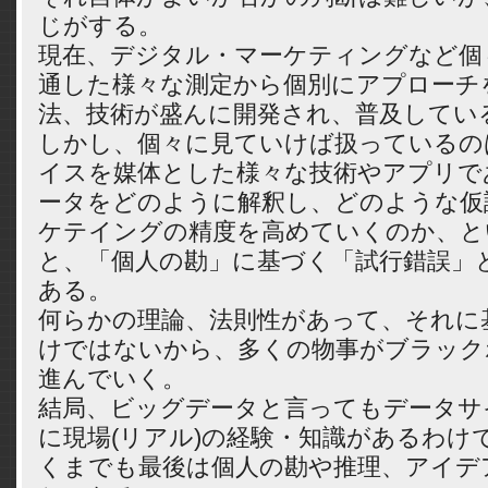
じがする。
現在、デジタル・マーケティングなど個
通した様々な測定から個別にアプローチ
法、技術が盛んに開発され、普及してい
しかし、個々に見ていけば扱っているの
イスを媒体とした様々な技術やアプリで
ータをどのように解釈し、どのような仮
ケテイングの精度を高めていくのか、と
と、「個人の勘」に基づく「試行錯誤」
ある。
何らかの理論、法則性があって、それに
けではないから、多くの物事がブラック
進んでいく。
結局、ビッグデータと言ってもデータサ
に現場(リアル)の経験・知識があるわけ
くまでも最後は個人の勘や推理、アイデ