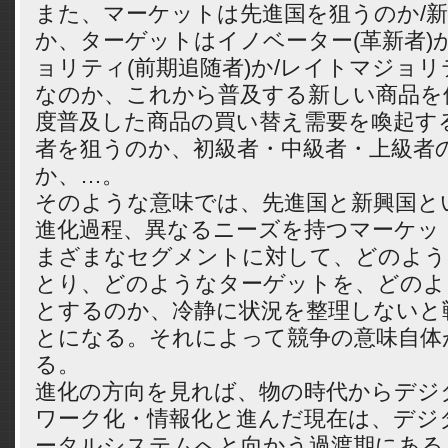
また、マーケットは先進国を狙うのか/
か、ターゲットはイノベーター(革新者)
ョリティ(前期追随者)か/レイトマジョリ
なのか、これから普及する新しい商品を
度普及した商品の買い替え需要を喚起す
者を狙うのか、初級者・中級者・上級者
か、…。
そのような意味では、先進国と新興国と
進化過程、異なるニーズを持つマーケッ
まざまなセグメントに対して、どのよう
とり、どのようなターゲットを、どのよ
とするのか、冷静に状況を整理しないと
とになる。それによって競争の意味自体
る。
進化の方向を見れば、物の時代からデジ
ワーク化・情報化と進んだ現在は、デジ
ータルシステムへと向かう過渡期にある