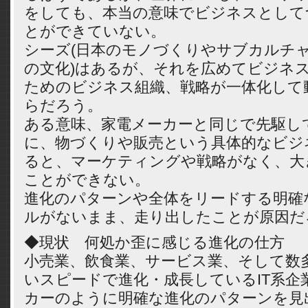
をしても、本当の意味でビジネスとして
とができていない。
シーズ(日本のモノづくりやサブカルチ
の文化)はあるが、それを広めてビジネ
ためのビジネス組織、戦略が一体化して
らだろう。
ある意味、家電メーカーと同じで先駆し
に、物づくりや販売という具体的なビジ
ると、マーケティングや戦略がなく、大
ことができない。
進化のパターンや全体をリードする明確
ルがないまま、走り出したことが原因だ
◆現状 何処か歪に感じる進化の仕方
小売業、飲食業、サービス業、そして数
いスピードで進化・成長しているIT系企
カーのように明確な進化のパターンを見