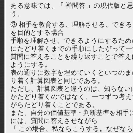
ある意味では、「 禅問答 」の現代版と
う。
③ 相手を教育する、理解させる、でき
を目的とする場合
手順を理解させ、できるようにするため
にたどり着くまでの手順にしたがって一
質問に答えることを繰り返すことで答え
ようにする。
表の通りに数字を埋めていくといつのま
り着く計算図表と同じである。
ただし、計算図表と違うのは、知らない
かたどり着くのではなく、一つずつ考え
がらたどり着くことである。
また、自分の価値基準・判断基準を相手
には、質問に答えさせながら
「 この場合、私ならこうする。なぜな