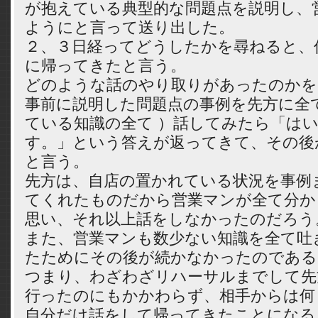
が抱えている典型的な問題点を説明し、
ようにと言って送り出した。
２、３日経ってどうしたかを尋ねると、
に帰ってきたと言う。
どのような話のやり取りがあったのかを
事前に説明した問題点の事例を先方に全て
ている知識の全て ）話してみたら「は
す。」という答えが返ってきて、その後
と言う。
先方は、自店の置かれている状況を事例
てくれたものだから営業マンが全て分か
思い、それ以上話をしなかったのだろう
また、営業マンも数少ない知識を全て吐
たためにその後が続かなかったのである
つまり、わざわざリハーサルまでして先
行ったのにもかかわらず、相手からは何
自分だけ話をして帰ってきたことになる