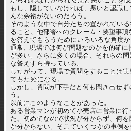
かられればしかられるほど悪いことを隠
もし、隠していなければ、悪いと認識し
んな余裕がないのだろう。
そのような中で自分たちの置かれている
ること、他部署へのクレーム・要望事項
を答えてもらうためにいろいろな角度か
通常、現場では何が問題なのかを的確に
が多い。さらに多くの場合、それらの問
な答えすら持っている。
したがって、現場で質問をすることは実
てもためになる。
しかし、質問が下手だと何も聞き出せず
う。
以前にこのようなことがあった。
ある営業マンが初めて小売店に営業に行
た。初めてなので状況が分からず、何を
か分からない。そこでいくつかの事例を