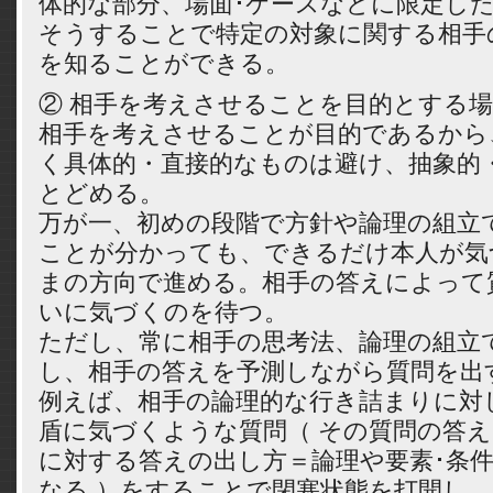
体的な部分、場面･ケースなどに限定し
そうすることで特定の対象に関する相手
を知ることができる。
② 相手を考えさせることを目的とする
相手を考えさせることが目的であるから
く具体的・直接的なものは避け、抽象的
とどめる。
万が一、初めの段階で方針や論理の組立
ことが分かっても、できるだけ本人が気
まの方向で進める。相手の答えによって
いに気づくのを待つ。
ただし、常に相手の思考法、論理の組立
し、相手の答えを予測しながら質問を出
例えば、相手の論理的な行き詰まりに対
盾に気づくような質問（ その質問の答
に対する答えの出し方＝論理や要素･条
なる ）をすることで閉塞状態を打開し