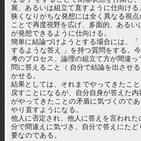
展、あるいは組立て直すように仕向ける
狭くなりがちな発想には全く異なる視点
ことで再度視野を広げ、多面的、あるい
が発想できるように仕向ける。
簡単に結論づけようとする場合には、「
するような答え 」を持つ質問をする。
考のプロセス、論理の組立て方が間違っ
問に答えること（ 自分で結論を出させる
かせる。
結果としては、それまでやってきたこと
戻すことになるが、自分自身が答えた内
がやってきたことの矛盾に気づくのであ
やり直すようになる。
他人に否定され、他人に答えを言われた
分で間違えに気づき、自分で答えにたど
要なのである。