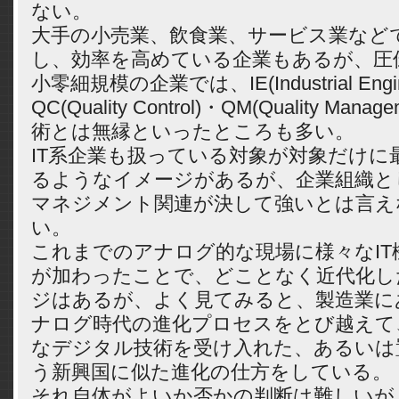
ない。
大手の小売業、飲食業、サービス業など
し、効率を高めている企業もあるが、圧
小零細規模の企業では、IE(Industrial Engin
QC(Quality Control)・QM(Quality Ma
術とは無縁といったところも多い。
IT系企業も扱っている対象が対象だけに
るようなイメージがあるが、企業組織と
マネジメント関連が決して強いとは言え
い。
これまでのアナログ的な現場に様々なIT
が加わったことで、どことなく近代化し
ジはあるが、よく見てみると、製造業に
ナログ時代の進化プロセスをとび越えて
なデジタル技術を受け入れた、あるいは
う新興国に似た進化の仕方をしている。
それ自体がよいか否かの判断は難しいが