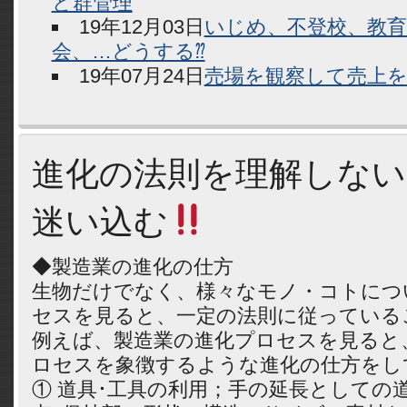
と群管理
19年12月03日
いじめ、不登校、教
会、…どうする⁇
19年07月24日
売場を観察して売上を
進化の法則を理解しない
迷い込む
◆製造業の進化の仕方
生物だけでなく、様々なモノ・コトにつ
セスを見ると、一定の法則に従っている
例えば、製造業の進化プロセスを見ると
ロセスを象徴するような進化の仕方をし
① 道具･工具の利用；手の延長としての