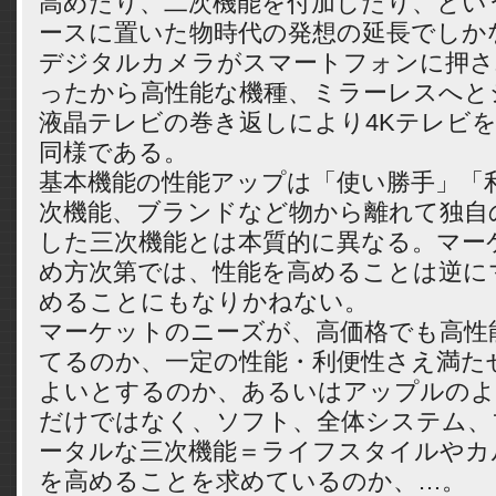
高めたり、二次機能を付加したり、とい
ースに置いた物時代の発想の延長でしか
デジタルカメラがスマートフォンに押さ
ったから高性能な機種、ミラーレスへと
液晶テレビの巻き返しにより4Kテレビ
同様である。
基本機能の性能アップは「使い勝手」「
次機能、ブランドなど物から離れて独自
した三次機能とは本質的に異なる。マー
め方次第では、性能を高めることは逆に
めることにもなりかねない。
マーケットのニーズが、高価格でも高性
てるのか、一定の性能・利便性さえ満た
よいとするのか、あるいはアップルのよ
だけではなく、ソフト、全体システム、
ータルな三次機能＝ライフスタイルやカ
を高めることを求めているのか、…。