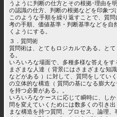
うように判断の仕方とその根拠･理由を
の認識の仕方、判断の根拠などを印象づ
このような手順を繰り返すことで、質問
考の手順、価値基準・判断基準などを自
くようにする。
３．質問術
質問術は、とてもロジカルである。とて
る。
いろいろな場面で、多種多様な答えをす
まざまな人達（ 背景にはさまざまな知
などがある ）に対して、質問をしてい
の立体的な構造（ 質問の基になる膨大な
を持つ必要がある。。
いろいろなケースに応じて瞬時に、しか
問を変えていくためには数多くの引き出
まな構造を持つ質問、プロセス、論理、