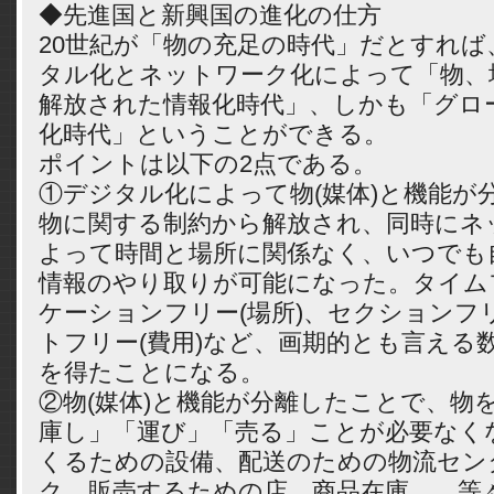
◆先進国と新興国の進化の仕方
20世紀が「物の充足の時代」だとすれば
タル化とネットワーク化によって「物、
解放された情報化時代」、しかも「グロ
化時代」ということができる。
ポイントは以下の2点である。
①デジタル化によって物(媒体)と機能が
物に関する制約から解放され、同時にネ
よって時間と場所に関係なく、いつでも
情報のやり取りが可能になった。タイムフ
ケーションフリー(場所)、セクションフリ
トフリー(費用)など、画期的とも言える
を得たことになる。
②物(媒体)と機能が分離したことで、物
庫し」「運び」「売る」ことが必要なく
くるための設備、配送のための物流セン
ク、販売するための店、商品在庫、…等