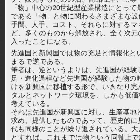
「物」中心の20世紀型産業構造にとって
である「物」と物に関わるさまざまな設
手間、人手、コスト、それらに対するマ
ど、多くのものから解放され、全く次元
入ったことになる。
先進国と新興国では物の充足と情報化と
まるで逆である。
筆者は、逆というよりは、先進国が経験し
足・進化過程など先進国が経験した物の
けを新興国に移植する形で、いきなり完
タルとネットワーク環境を、しかも低価
考えている。
それは先進国が新興国に対し、生産基地
求め、提供したものであって、歴史的に
代も同様のことが繰り返されている。大
とすれば、これまでは物という同軸上で