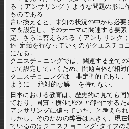
る（ アンサリング ）ような問題の形に
ものである。
言い換えると、未知の状況の中から必要
マを設定し、そのテーマに関連する要素
定、さらに答えられる（ アンサリング 
述･定義を行なっていくのがクエスチョ
になる。
クエスチョニングでは、関連する全ての
じて設定していくため、問題自体が相対
クエスチョニングは、非定型的であり、
ように「 絶対的な解 」を持たない。
日本における教育は、歴史的に見ても同
ており、同質・横並びの中で評価するた
アンサリングに偏っていた、と考えられ
しかし、そのための弊害は大きく、現在
ているのはクエスチョニング･タイプの