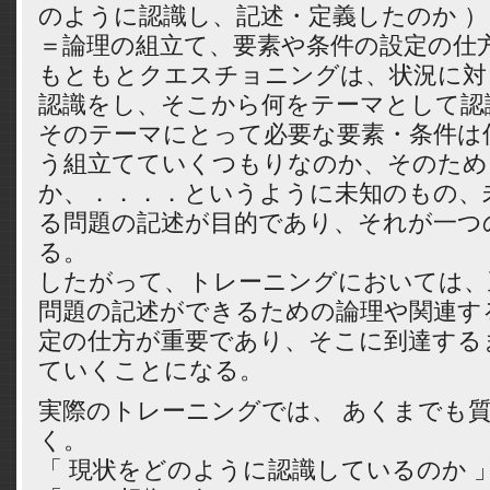
のように認識し、記述・定義したのか 
＝論理の組立て、要素や条件の設定の仕
もともとクエスチョニングは、状況に対
認識をし、そこから何をテーマとして認
そのテーマにとって必要な要素・条件は
う組立てていくつもりなのか、そのため
か、．．．．というように未知のもの、
る問題の記述が目的であり、それが一つ
る。
したがって、トレーニングにおいては、
問題の記述ができるための論理や関連す
定の仕方が重要であり、そこに到達する
ていくことになる。
実際のトレーニングでは、 あくまでも
く。
「 現状をどのように認識しているのか 