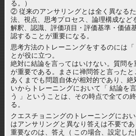
る。）
② 従来のアンサリングとは全く異なる
法、視点、思考プロセス、論理構成など
解釈、認識、評価項目・評価基準・価値
認することが重要になる。
思考方法のトレーニングをするのには「 
とが役に立つ。
絶対に結論を言ってはいけない。質問を
が重要である。まさに禅問答と言ったと
あくまでも問題自体が相対的であり、絶
いからトレーニングにおいて「 結論を言
う 」ということは、その時点で全ての
る。
クエスチョニングのトレーニングにおい
はアンサリングと異なり答えは不要であ
重要なのは、答え（ この場合、設定し