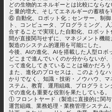
どの生物的エネルギーとは比較にならな
と量的増大、そしてエネルギーの蓄積を
⑥ 自動化、ロボット化；センサー、制
ト、コンピュータ、プログラミング、人
合することで実現した自動化、ロボット
間が直接関与せずに、マネジメント機能
製造のシステム的運用を可能にした。
今後、AIの進化、AIを搭載した人型ロ
どこまで進んでいくのか分からないが、
って進化してきていることは確かだろう
また、進化のプロセスは、このようなハ
かりでなく、知識・技術・ノウハウ、マ
ステム、教育、運用組織、プログラミン
での進化も重要な役割を果たしている。
① フロントヤード（製造に直接的に関
運営組織、業務処理・業務管理システム