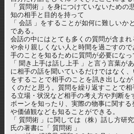
「 質問術 」を身につけていないための
知の相手と目的を持って
「 会話 」をすることが如何に難しいか
である。
会話の中にはとても多くの質問が含まれ
や余り親しくない人と時間を過ごすので
手のことを知るために質問が必要になっ
「 聞き上手は話し上手 」と言う言葉が
に相手の話を聞いているだけではなく、
をすることで相手のことを訊き出しなが
くのだと思う。質問を繰り返すことで相
る立場・状況など相手の考え方や判断を
ボーンを知ったり、実際の物事に関する
や価値観なども知ることができる。
「 質問術 」に関しては（株）話し方研
氏の著書に「 質問術 」