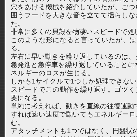
穴をあける機械を紹介していたが、ごつ
囲うフードを大きな音を立てて揺らしな
た。
非常に多くの貝殻を物凄いスピードで処
このような形になると言っていたが、は
る。
左右に早い動きを繰り返しているのは、
急発進と急停車を繰り返していることに
ネルギーのロスが生じる。
しかも1サイクルで1つしか処理できな
スピードでこの動作を繰り返す。ゴツく
要になる。
単純に考えれば、動きを直線の往復運動
すれば速い速度で動いてもエネルギーロ
む。
アタッチメントも1つではなく、円盤状