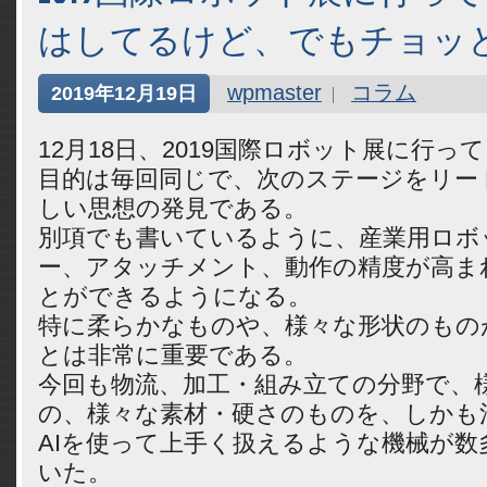
はしてるけど、でもチョッと
wpmaster
コラム
2019年12月19日
12月18日、2019国際ロボット展に行っ
目的は毎回同じで、次のステージをリー
しい思想の発見である。
別項でも書いているように、産業用ロボ
ー、アタッチメント、動作の精度が高ま
とができるようになる。
特に柔らかなものや、様々な形状のもの
とは非常に重要である。
今回も物流、加工・組み立ての分野で、
の、様々な素材・硬さのものを、しかも
AIを使って上手く扱えるような機械が数
いた。