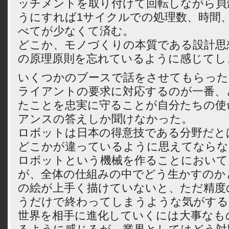
ッチメントを取り付けて回転しながら貝
うにすれば1サイクルでの処理数、時間
べてが少なくて済む。
どこか、モノづくりの本質である設計思
の原理原則を忘れているように感じてし
いくつかのブースで話をさせてもらった
ライアントの要求に対応するのが一番、
たことを忠実に守ることが自分たちの使
アンスの答えしか聞けなかった。
ロボットは日本の得意技である分野だと
どこかが違っているように思えてならな
ロボットという機械を作ることにおいて
が、全体の仕組みの中でどう生かすのか
の絵が上手く描けていないと、ただ精度
うだけで終わってしまうような気がする
世界を相手に進化していくには大事なも