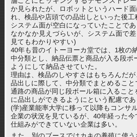
舗ごとにピッキングするデモンストレー
か見られたが、ロボットというハード面
れ、検品や店頭での品出しといった後工
システム面が空白になっていたことであ
なかなか見えづらいが、システム面で差
見てもわかりやすい)
40年も昔のイトーヨーカ堂では、1枚の
中分類とし、納品伝票と商品が入る段ボ
ようにして納品させていた。
理由は、検品のしやすさはもちろんだが
品出しに際して、中分類でまとめること
通路の商品が同じ段ボール箱に入ること
に品出しができるようにという配慮であ
(学)産業能率大学に移って以降もコンサ
企業の状況を見ているが、40年経った
仕組みができていない企業は多い。
また、別のブースではカキの養殖に使う