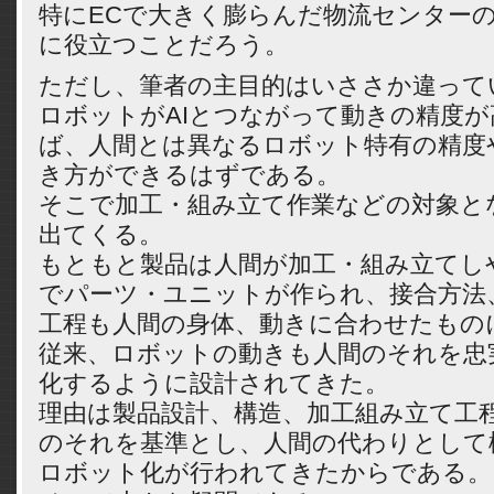
特にECで大きく膨らんだ物流センター
に役立つことだろう。
ただし、筆者の主目的はいささか違って
ロボットがAIとつながって動きの精度
ば、人間とは異なるロボット特有の精度
き方ができるはずである。
そこで加工・組み立て作業などの対象と
出てくる。
もともと製品は人間が加工・組み立てし
でパーツ・ユニットが作られ、接合方法
工程も人間の身体、動きに合わせたもの
従来、ロボットの動きも人間のそれを忠
化するように設計されてきた。
理由は製品設計、構造、加工組み立て工
のそれを基準とし、人間の代わりとして
ロボット化が行われてきたからである。