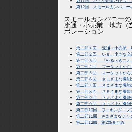
第11回 小さな企業だからこ
第12回 スモールカンパニー
スモールカンパニーの
流通・小売業 地方（
ボレーション
第二部１回 流通・小売業 
第二部２回 いま、小さな企
第二部３回 『やるべきこと
第二部４回 マーケットから
第二部５回 マーケットから
第二部６回 さまざまな機能
第二部７回 さまざまな機能
第二部８回 さまざまな機能
第二部９回 さまざまな機能の
第二部９回 さまざまな機能の
第二部10回 ワーキング・プ
第二部11回 さまざまなチャ
第二部12回 第2部まとめ