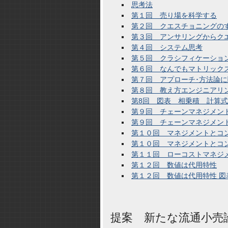
思考法
第１回 売り場を科学する
第２回 クエスチョニングの
第３回 アンサリングからク
第４回 システム思考
第５回 クラシフィケーショ
第６回 なんでもマトリック
第７回 アプローチ･方法論
第８回 教え方エンジニアリ
第8回 図表 相乗積 計算
第９回 チェーンマネジメン
第９回 チェーンマネジメント
第１０回 マネジメントとコ
第１０回 マネジメントとコ
第１１回 ローコストマネジ
第１２回 数値は代用特性
第１２回 数値は代用特性 図
提案 新たな流通小売