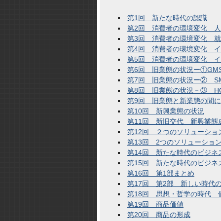
第1回 新たな時代の認識
第2回 消費者の環境変化 
第3回 消費者の環境変化 
第4回 消費者の環境変化 
第5回 消費者の環境変化 
第6回 旧業態の状況ー①GM
第7回 旧業態の状況ー② S
第8回 旧業態の状況－③ H
第9回 旧業態と新業態の間
第10回 新興業態の状況
第11回 新旧交代 新興業態
第12回 ２つのソリューショ
第13回 2つのソリューショ
第14回 新たな時代のビジネ
第15回 新たな時代のビジネ
第16回 第1部まとめ
第17回 第2部 新しい時代
第18回 思想・哲学の時代 
第19回 商品価値
第20回 商品の形成