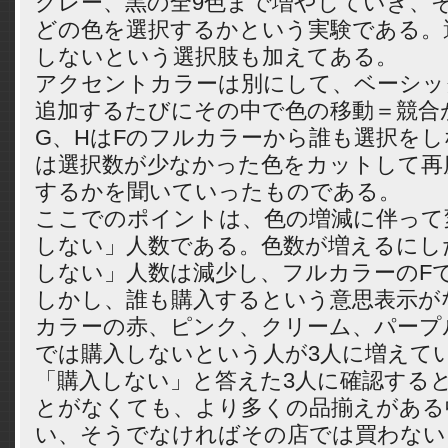
グレー、黒の全9色まで増やしていき、
どの色を選択するかという実験である。
しないという選択肢も加えてある。
アクセントカラーは別にして、ベーシッ
追加するたびにその中で色の移動＝競合
G、HはFのフルカラーから誰も選択をし
は選択数が少なかった色をカットして再
するかを聞いていったものである。
ここでのポイントは、色の増減に伴って
しない」人数である。色数が増えるにし
しない」人数は減少し、フルカラーのF
しかし、誰も購入するという意思表示が
カラーの赤、ピンク、クリーム、パープ
では購入しないという人が3人に増えて
「購入しない」と答えた3人に確認する
とがなくても、より多くの品揃えがある
い、そうでなければその店では買わない