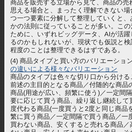
商品を販売する立場から見て、商品の売
思える場合と、まったく理解できない場
つ一つ要素に分解して整理していくと、
かの法則に従っていることが多い。この
ために、いずれビッグデータ、AIが活躍
るのかもしれないが、現状でも仮説と検
程度のことは整理できるはずである。
(4) 商品タイプと買い方のバリエーシ
の違いによる様々なバリエーション
商品のタイプは色々な切り口から分ける
前述の主目的となる商品／付随的な商品
商品(用途が広い、頻繁に使う)／一定間
要に応じて買う商品、繰り返し継続して
度代わる商品(一度買うと2度と同じ商品
繁に買う商品／一定間隔で買う商品／一
買わない商品、安くすると売れる商品／