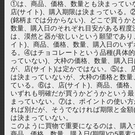
①は、商品、価格、数量とも決まってい
店(サイト)、購入期限は決まっている。
(銘柄までは分からない)、どこで買うか
数量、購入日のそれぞれ目安がある程度
は、漠然と器が欲しいという願望であり
イト)、商品、価格、数量、購入日のい
る。④はチョコレートという品種(具体
っていない)、大枠の価格、数量、購入
が、店(サイト)は定かではない。⑤は、店
は決まっていないが、大枠の価格と数量
ている。⑥は、店(サイト)、商品、価格
いずれも明確だが買うかどうかという最
まっていない。⑦は、ポイントの使い方
れば別だが、そうでなければ期限と金額(
は決まっていない。
このように買物で重要になるのは、購入す
商品、価格、数量、購入日(期限)の5要