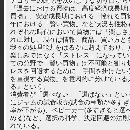
テゴリーの関係を次のような切り口から
『過去における買物は、高度経済成長期
買物」、安定成長期における「憧れる買物
年における「賢い買物」など状況も性格
れぞれの時代において買物には「楽しさ
れに対し、現在は情報、商品、買い方と
我々の処理能力をはるかに超えており、
楽しみではなく「ストレス」になってい
ての分野で「賢い買物」は不可能と割り
レスを回避するために「手間を掛けたい
を重視する買物」を意図的に分けている
る』という。
消費者が「選べない」「選ばない」とい
にジャムの試食販売(試食の種類が多す
率が下がる)、ベビーカー(多すぎると選
める)など、選択の科学、決定回避の法
れている。