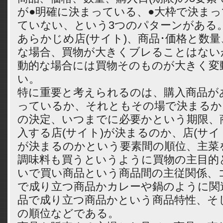
が●明確に決まっている、●大枠で決まっ
ていない、という3つのパターンがある
あらかじめ店(サイト)、商品･価格と数
な場合、買物が大きくブレることはない
動的な場合には買物そのものが大きく変
い。
特に重要と考えられるのは、購入商品が
っているか、それともその場で決まるか
の決定、いつまでに必要かという期限、
入する店(サイト)が決まるのか、店(サイ
が決まるのかという要素間の順位、主菜
調味料も買うというように買物の主目的
いで買い商品という商品間の主従関係、
で成り立つ商品かカレーや鍋のように関
品で成り立つ商品かという商品特性、そ
の順位などである。