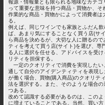
報源・情報量とも限られる地味なカテゴ
って重要な意味を持つ商品・買物か、そ
作業的な商品・買物かによって消費者は
る。
例えば、同じワインでも家族とふだん飲
ば、あまり気にすることなく買う店(サイ
ら商品を決めるが、大切な人に贈るので
ティを考えて買う店(サイト)を選び、専
る人に選択を任せる、アドバイスを受け
リティを担保する。
一定のクオリティで消費を実現したい、
通して自分のアイデンティティを表現し
が働く場合、買物(購入商品)のクオリテ
法を選択する。また、そのような場合の
つある。
改めて認識する必要があるのは、このよ
に増えていることである。当然、買い方