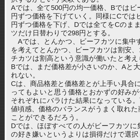
Aでは、全て500円の均一価格、Bではビ
円ずつ価格を下げていく。同様にCではビ
円ずつ価格を下げ、Dでは全てをCのま
ツだけ日替わりで298円とする。
Aでは、とんかつ、ビーフカツに集中
を考えてとんかつ、ビーフカツは割安、
チカツは割高という意識が働いたと考え
Bでは、まだ価格差が小さいのか、Aと
れない。
Cは、商品格差と価格差とが上手い具合
ってもよいと思う価格とおかずの好みが
それぞれにバラけた結果になっている。
値頃感、価格のバランスがうまく取れた
ことができるだろう。
Dでは、ほぼすべての人がビーフカツに
の好き嫌いというよりは損得だけで選択