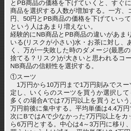
とPB商品の価格を下げていくと、すぐに
商品を選択する人数が増加する。一方、コ
円、50円とPB商品の価格を下げていっ
という人はあまり増えない。
経験的にNB商品とPB商品の違いがあま
いる(リスクが小さい)水・お茶に対し、
く、万が一失敗した時のダメージ(最悪
捨てる？リスク)が大きいと思われるコ
NB商品の信頼性を選択する。
①スーツ
1万円から10万円まで1万円刻みでス
定し、いくらのスーツを買うか選択して
多くの場合Aでは7万円以上を買うという
万円前後に集中する。平均単価は4.4万
次にBではAで少なかった7万円以上をカ
ら6万円とする。中心は4～3万円に移り、