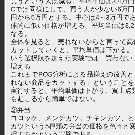
買うという人は減る。平均単価は3.4万
Cでは同様にして、買う人が少ない6万円
円から5万円とする。中心は4～3万円で
体的に低い価格が増える。平均単価は3.
なる。
全体を見ると、売れないからと言って高
カットしていくと、平均単価は下がる。
いう選択肢を加えた実験では「買わない
増える。
これまでPOS分析による品揃えの改善
れない商品をカットする」ということを
実行すると、平均単価は下がり、買上点
も起こるから簡単ではない。
②弁当
コロッケ、メンチカツ、チキンカツ、と
カツという5種類の弁当の価格を色々と
択するかという実験である。