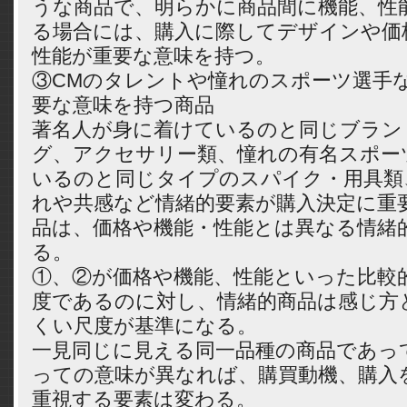
うな商品で、明らかに商品間に機能、性
る場合には、購入に際してデザインや価
性能が重要な意味を持つ。
③CMのタレントや憧れのスポーツ選手
要な意味を持つ商品
著名人が身に着けているのと同じブラン
グ、アクセサリー類、憧れの有名スポー
いるのと同じタイプのスパイク・用具類
れや共感など情緒的要素が購入決定に重
品は、価格や機能・性能とは異なる情緒
る。
①、②が価格や機能、性能といった比較
度であるのに対し、情緒的商品は感じ方
くい尺度が基準になる。
一見同じに見える同一品種の商品であっ
っての意味が異なれば、購買動機、購入
重視する要素は変わる。