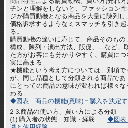
商品特性による購買動機、買い方(売れ方
チンと理解をしないと、ファッション性
ジが購買動機となる商品を大量に陳列し、
価格訴求するようなミスマッチを引き起
る。
購買動機の違いに応じて、商品そのもの
構成、陳列・演出方法、販促、…など、
た方がお客にも分かりやすく、購買につ
実に高まる。
★機能という考え方については、別項で
が、同じ品種として分類される商品であ
にとっての商品の意味が変われば様々な
わる。
◆図表 商品の機能(意味)＝購入を決定
2-3.商品の使い方、買い方による分類
(1) 購入者の状態 知識・経験
◆図表
識と使用経験