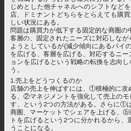
じめとした他チャネルへのシフトなどを
店、ドミナントどちらをとらえても購買
しい状況にある。
問題は購買力が低下する固定的な商圏の
客層の、固定されたニーズに対応しなが
ようとしているが(減少傾向にあるパイの
を広げる、客層を広げる、対応するニー
ョンを広げるという戦略の転換を志向し
う。
1.売上をどうつくるのか
店舗の売上を伸ばすには、①積極的に攻
る、②マネジメントを強化して売上のモ
す、という2つの方法がある。さらに①
商圏、マーケットでシェアを上げる、ⓑ
トを広げるという2つに分かれるから、
うことになる。