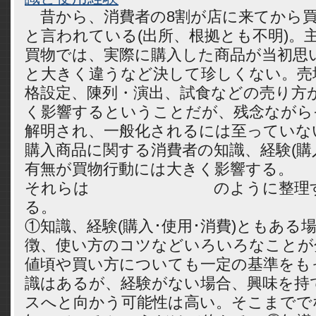
昔から、消費者の8割が店に来てから
と言われている(出所、根拠とも不明)。
買物では、実際に購入した商品が当初思
と大きく違うなど決して珍しくない。売
格設定、陳列・演出、試食などの売り方
く影響するということだが、残念ながら
解明され、一般化されるには至っていな
購入商品に関する消費者の知識、経験(購入
有無が買物行動には大きく影響する。
それらは のように整理する
る。
①知識、経験(購入･使用･消費)ともある
徴、使い方のコツなどいろいろなことが
値頃や買い方についても一定の基準をも
識はあるが、経験がない場合、興味を持
スへと向かう可能性は高い。そこまでで