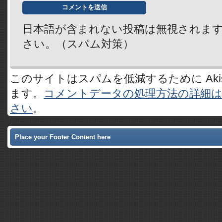
日本語が含まれない投稿は無視されま
さい。（スパム対策）
このサイトはスパムを低減するために Akis
ます。
コメントデータの処理方法の詳細
さい
。
Place your Footer Content here