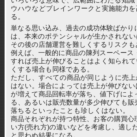
いろいろな意味で、広範囲にわたる知識
ウハウなどブレインワークと実施能力を
る。
単なる思い込み、過去の成功体験ばかり
は、本来のポテンシャルが生かされない
その後の店舗運営を難しくするリスクも
例えば、一般的に商品の陳列スーペース
すれば売上が伸びることはよく知られて
くする場合も同様である。
ただし、すべての商品が同じように売上
はない。場合によっては売上が伸びない
が増えて商品回転率が落ち、値下げによ
る、あるいは販売数量が多少伸びても販
落ちるといったことも珍しくはない。
商品それぞれが持つ特性、お客の購買心
い方(売れ方)の違いなどを考慮し、適し
と思わぬ結果になる。