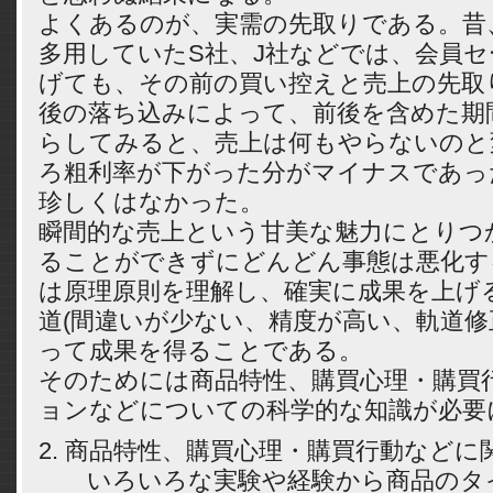
よくあるのが、実需の先取りである。昔
多用していたS社、J社などでは、会員
げても、その前の買い控えと売上の先取
後の落ち込みによって、前後を含めた期
らしてみると、売上は何もやらないのと
ろ粗利率が下がった分がマイナスであっ
珍しくはなかった。
瞬間的な売上という甘美な魅力にとりつ
ることができずにどんどん事態は悪化す
は原理原則を理解し、確実に成果を上げ
道(間違いが少ない、精度が高い、軌道修
って成果を得ることである。
そのためには商品特性、購買心理・購買
ョンなどについての科学的な知識が必要
2. 商品特性、購買心理・購買行動などに
いろいろな実験や経験から商品のタ