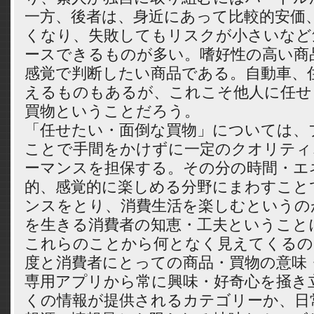
一方、後者は、身近にあって比較的安価
くなり、失敗してもリスクが小さいなど
ースできるものが多い。嗜好性の高い商
感覚で判断したい商品である。自動車、
えるものもあるが、これこそ他人に任せ
買物ということだろう。
「任せたい・面倒な買物」については、プ
ことで手間をかけずに一定のクオリティ
ーマンスを担保する。その分の時間・エ
的、感覚的に楽しめる分野にまわすこと
ンスをとり、消費生活を楽しむというの
を生きる消費者の知恵・工夫ということ
これらのことから何となく見えてくるの
度と消費者にとっての商品・買物の意味
専用アプリから常に興味・好奇心を掻き
くの情報が提供されるカテゴリーか、日