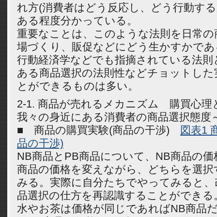
れ方(消費者はどう反応し、どう行動する
ある程度分かっている。
重要なことは、このような法則を日常の
場づくり、販促などにどう生かすかであ
行動経済学などでも指摘されている法則
ある商品選択の法則性などチョットした
とができるものは多い。
2-1. 商品が売れるメカニズム 購買心
我々の身近にある消費者の商品選
■ 商品の購買実験(商品の干渉)
図表1 
品の干渉)
NB商品とPB商品について、NB商品の価
商品の価格を変えながら、どちらを選択
みる。実際に自分たちでやってみると、
品選択の仕方を再認識することができる
水やお茶は価格が同じであればNB商品だが