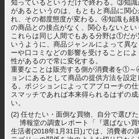
知っているというだけで終わる。③知識
があるというのは、もともと商品に関心
れ、その都度態度が変わる。④知識も経
の商品との接点がなく、関心もないとい
これらは同じ人間でもある分野は①だが
いうように、商品ジャンルによって異な
ーや口コミなどの影響を受けることによ
性があるので常に変化する。
重要なことは販売する側が消費者を①～
ョンにあるとして商品の提供方法を設定
る。ポジションによってアプローチの仕
スマッチであれば本来得られるはずの成
い。
(2) 任せたい・面倒な買物、自分で
博報堂の調査レポート「『選ばない買
生活者(2018年1月31日)｣では、消費者