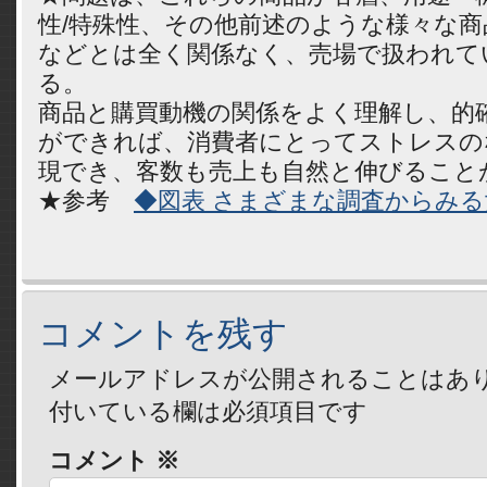
性/特殊性、その他前述のような様々な商
などとは全く関係なく、売場で扱われて
る。
商品と購買動機の関係をよく理解し、的
ができれば、消費者にとってストレスの
現でき、客数も売上も自然と伸びること
★参考
◆図表 さまざまな調査からみ
コメントを残す
メールアドレスが公開されることはあ
付いている欄は必須項目です
コメント
※