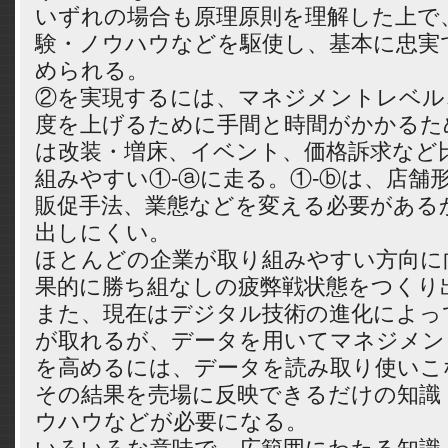
いずれの場合も原理原則を理解した上で
験・ノウハウなどを駆使し、基本に忠実
められる。
②を実現するには、マネジメントレベル
度を上げるために手間と時間がかかるた
は改装・増床、イベント、価格訴求など
組みやすい①-ⓐに走る。①-ⓑは、店舗
販促手法、業態などを変える必要がある
出しにくい。
ほとんどの企業が取り組みやすい方向に
果的に勝ち組なしの疲弊戦状態をつくり
また、現在はデジタル技術の進化によっ
が取れるが、データを用いてマネジメン
を高めるには、データを読み取り使いこ
その結果を売場に反映できるだけの知識
ウハウなどが必要になる。