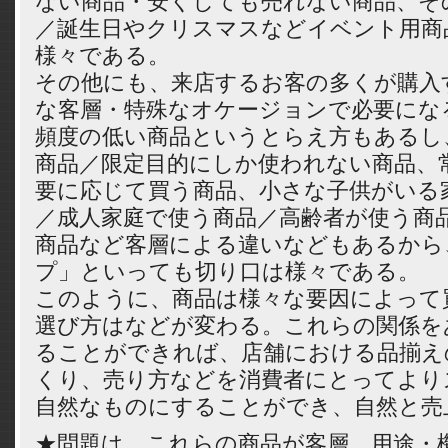
ない商品・安くしても売れない商品、そ
／誕生日やクリスマスなどイベント用商
様々である。
その他にも、来店するお客の多くが購入
な客層・特殊なオケージョンで必要にな
頻度の低い商品というとらえ方もあるし
商品／限定目的にしか使われない商品、
要に応じて買う商品、小さな子供がいる
／成人家庭で使う商品／高齢者が使う商
商品など客層による違いなどもあるから
プ」といっても切り口は様々である。
このように、商品は様々な要因によって
選び方はなどが変わる。これらの関係を
ることができれば、店舗における品揃え
くり、売り方などを消費者にとってより
自然なものにすることができ、自然と売
★問題は、これらの商品が客層、用途・