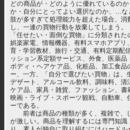
どの商品が・どのように優れているのか
か・自分にとってよい選択なのか、…な
肢が多すぎて処理能力を超えた場合、消
し、一連の買物行動を放棄してしまう。
「任せたい・面倒な買物」に分類された
娯楽家電、情報機器、有料スマホアプリ
育・学習教材、旅行・交通、有料定期配
ッション系定額サービス、外食、医薬品
ボディ・ヘアケア品、化粧品、加工食品の
ー、一方、「自分で選びたい買物」は、
デザート、アルコール飲料、調味料、清
ケア品、家具・雑貨、ファッション、書
映画・ライブ・スポーツ観戦、自動車、住
ーである。
前者は商品の種類が多く、複雑で、し
が激しい。商品を理解するには専門知識
り、素人が独自に取り組むにはハードル