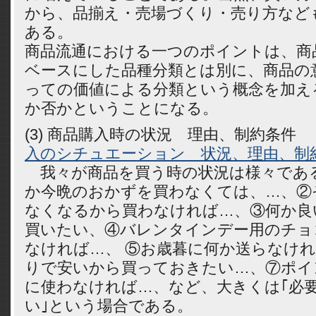
から、品揃え・売場づくり・売り方など
ある。
商品流通における一つのポイントは、商品
ベースにした品種分類とは別に、商品の
っての価値による分類という概念を加え
か否かということになる。
(3) 商品購入時の状況 理由、制約条
入のシチュエーション 状況、理由、制
我々が商品を買う時の状況は様々であ
か今晩のおかずを買わなくては、…、②
なくなるから買わなければ…、③何か良
買いたい、④バレンタインデー用のチョ
なければ…、 ⑤お歳暮に何か送らなけ
りで安いから買っておきたい…、⑦ポイ
に使わなければ…、など、大きくは｢必要
い｣という場合である。