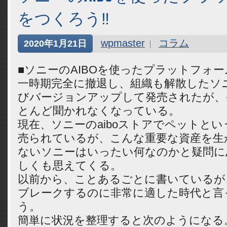
をつくろう‼
wpmaster
コラム
2020年1月21日
■ソニーのAIBOを使ったプラットフォー
一時期完全に撤退し、組織も解散したソニ
びバージョンアップして発売されたが、
とんど聞かれなくなっている。
現在、ソニーのaiboストアでペットと
売られているが、こんな重要な資産を生
ないソニーはいったい何なのかと疑問に
しくも思えてくる。
以前から、ことあるごとに書いているが、
ブレークするのに非常に適した時代と言
う。
簡単に状況を整理すると次のようになる