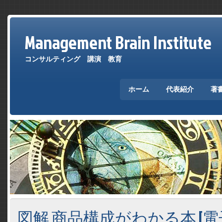
Management Brain Institute
コンサルティング 講演 教育
ホーム
代表紹介
著
図解 商品構成がわかる本 [電