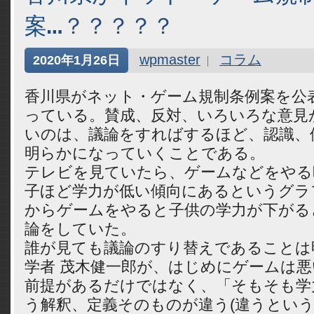
案…？？？？？
wpmaster
コラム
2020年1月26日
香川県がネット・ゲーム規制条例案を公
っている。賛成、反対、いろいろな意見
いのは、議論をすればするほど、認識、
明らかになっていくことである。
テレビを見ていたら、ゲームなどをやる
子ほど学力が低い傾向にあるというグラ
からゲームをやると子供の学力が下がる
論をしていた。
誰が見ても議論のすり替えであることは
学者 茂木健一郎が、はじめにゲームは
前提があるだけではなく、「そもそも学
う解釈、定義そのものが違う(違うとい