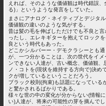
えれば、そのような価値観は時代錯誤、
る)」というような発言をしていた。
まさにアナログ・ネイティブとデジタル
価値観の違いのような気がする。
昔は髪の毛を伸ばしただけでも不良と言
ったし、エレキギターを抱えてロックを
良という時代もあった。
どこかシルバーー・デモクラシーとも通
が、一つ分かることは、次の世代をイメ
ンできない人達が、古い概念、価値観、
ノ・コトを(現状を維持する方向で)決め
クが増しているということだろう。
ブラック校則(拘束)も話題になっている
と驚かされるばかりである。
様々な世の中の変化が分からない(情報
い)人達が、将来の可能性の芽を摘んで