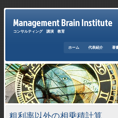
Management Brain Institute
コンサルティング 講演 教育
ホーム
代表紹介
著
粗利率以外の相乗積計算