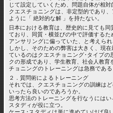
じて設定していくため、問題自体が相対
クエスチョニングは、非定型的であり、
ように「 絶対的な解 」を持たない。
日本における教育は、歴史的に見ても同
ており、同質・横並びの中で評価するた
アンサリングに偏っていた、と考えられ
しかし、そのための弊害は大きく、現在
ているのはクエスチョニング･タイプの
クの形成であり、学生教育、社会人教育
チョニングのトレーニングは急務である
２．質問術によるトレーニング
それでは、クエスチョニングの訓練はど
いったら良いのであろうか。
思考方法のトレーニングを行なうにはい
スタディが役に立つ。
ケース･スタディは単に進めていけば良