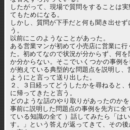
したがって、現場で質問をすることは実
てもためになる。
しかし、質問が下手だと何も聞き出せず
う。
以前にこのようなことがあった。
ある営業マンが初めて小売店に営業に行
た。初めてなので状況が分からず、何を
か分からない。そこでいくつかの事例を
が抱えている典型的な問題点を説明し、
ようにと言って送り出した。
２、３日経ってどうしたかを尋ねると、
に帰ってきたと言う。
どのような話のやり取りがあったのかを
事前に説明した問題点の事例を先方に全て
ている知識の全て ）話してみたら「は
す。」という答えが返ってきて、その後