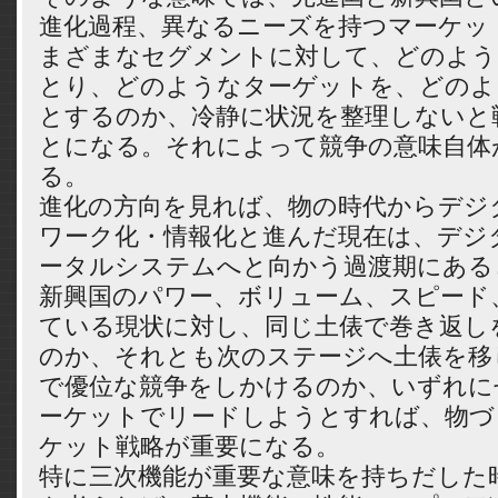
進化過程、異なるニーズを持つマーケッ
まざまなセグメントに対して、どのよう
とり、どのようなターゲットを、どのよ
とするのか、冷静に状況を整理しないと
とになる。それによって競争の意味自体
る。
進化の方向を見れば、物の時代からデジ
ワーク化・情報化と進んだ現在は、デジ
ータルシステムへと向かう過渡期にある
新興国のパワー、ボリューム、スピード
ている現状に対し、同じ土俵で巻き返し
のか、それとも次のステージへ土俵を移
で優位な競争をしかけるのか、いずれに
ーケットでリードしようとすれば、物づ
ケット戦略が重要になる。
特に三次機能が重要な意味を持ちだした