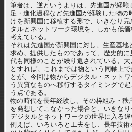
筆者は、逆というよりは、先進国が経験し
足・進化過程など先進国が経験した物の
けを新興国に移植する形で、いきなり完
タルとネットワーク環境を、しかも低価
考えている。
それは先進国が新興国に対し、生産基地
求め、提供したものであって、歴史的に
代も同様のことが繰り返されている。大
とすれば、これまでは物という同軸上で
とが、今回は物からデジタル・ネットワ
う異質なものへ移行するタイミングで起
う点である。
物の時代を長年経験し、その枠組み・秩
を発想してこなかった場合と、いきなり
デジタルとネットワークの世界に入る違
例えば、いろいろと工夫をし、長年技術