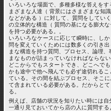
いろいろな場面で、多種多様な答えをす
まざまな人達（ 背景にはさまざまな知
などがある ）に対して、質問をしてい
の立体的な構造（ 質問の基になる膨大な
を持つ必要がある。。
いろいろなケースに応じて瞬時に、しか
問を変えていくためには数多くの引き出
まな構造を持つ質問、プロセス、論理、
まなものが詰まっていなければならない
どこからでもスタートでき、どこへでも
かも途中で他へ飛んでも必ず途切れるこ
ている。その間を結ぶプロセス、そこに
て含まれている必要がある。だからとて
る。
例えば、店舗の状況を知りたい時には自
一通り見ておいてから店の人に質問する