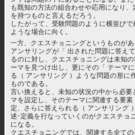
も既知の方法の組合わせや応用になり、
を持つものと言えるだろう。
したがって、受験問題のように横並びで
ような場合に向く。
一方、クエスチョニングというものがあ
アンサリングが「 出された問題に答えて
るのに対し、クエスチョニングは未知の
ーマを見つけ出し、更にその「 テーマ
る（ アンサリング ）ような問題の形に
ものである。
言い換えると、未知の状況の中から必要
マを設定し、そのテーマに関連する要素
定、さらに答えられる（ アンサリング 
述･定義を行なっていくのがクエスチョ
になる。
クエスチョニングでは、関連する全ての