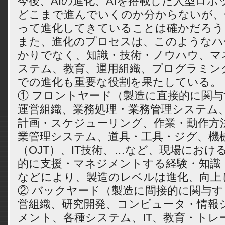
今後、AIの進化、AIを搭載した人型ロ
どこまで進んでいくのか分からないが、
って進化してきていることは確かだろう
また、進化のプロセスは、このようなハ
かりでなく、知識・技術・ノウハウ、マ
ステム、教育、運用組織、プログラミン
での進化も重要な役割を果たしている。
① フロントヤード（製造に直接的に関
運営組織、業務処理・業務管理システム
計画・スケジューリング、作業・動作方
業管理システム、道具・工具・ジグ、機
（OJT）、IT技術、…など、現場におけ
的に支援・マネジメントする経験・知識
などにより、製造のレベルは進化、向上
② バックヤード（製造に間接的に関与
営組織、研究開発、コンピュータ・情報
メント、各種システム、IT、教育・トレ