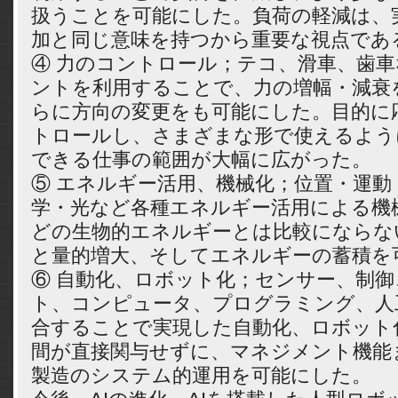
扱うことを可能にした。負荷の軽減は、
加と同じ意味を持つから重要な視点であ
④ 力のコントロール；テコ、滑車、歯
ントを利用することで、力の増幅・減衰
らに方向の変更をも可能にした。目的に
トロールし、さまざまな形で使えるよう
できる仕事の範囲が大幅に広がった。
⑤ エネルギー活用、機械化；位置・運動
学・光など各種エネルギー活用による機
どの生物的エネルギーとは比較にならな
と量的増大、そしてエネルギーの蓄積を
⑥ 自動化、ロボット化；センサー、制
ト、コンピュータ、プログラミング、人
合することで実現した自動化、ロボット
間が直接関与せずに、マネジメント機能
製造のシステム的運用を可能にした。