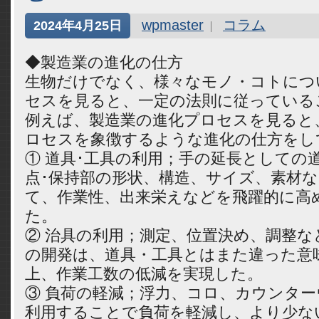
wpmaster
コラム
2024年4月25日
◆製造業の進化の仕方
生物だけでなく、様々なモノ・コトにつ
セスを見ると、一定の法則に従っている
例えば、製造業の進化プロセスを見ると
ロセスを象徴するような進化の仕方をし
① 道具･工具の利用；手の延長としての
点･保持部の形状、構造、サイズ、素材
て、作業性、出来栄えなどを飛躍的に高
た。
② 治具の利用；測定、位置決め、調整な
の開発は、道具・工具とはまた違った意
上、作業工数の低減を実現した。
③ 負荷の軽減；浮力、コロ、カウンタ
利用することで負荷を軽減し、より少な