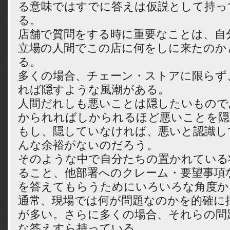
る意味ではすでに答えは仮説として持っ
る。
店舗で質問をする時に重要なことは、自
立場の人間でこの店に何をしに来たのか
る。
多くの場合、チェーン・ストアに限らず
れば隠すような風潮がある。
人間だれしも悪いことは隠したいもので
かられればしかられるほど悪いことを隠
もし、隠していなければ、悪いと認識し
んな余裕がないのだろう。
そのような中で自分たちの置かれている
ること、他部署へのクレーム・要望事項
を答えてもらうためにいろいろな角度か
通常、現場では何が問題なのかを的確に
が多い。さらに多くの場合、それらの問
な答えすら持っている。