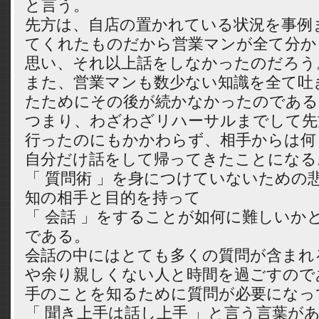
と言う。
先方は、自店の置かれている状況を事例
てくれたものだから営業マンが全て分か
思い、それ以上話をしなかったのだろう
また、営業マンも数少ない知識を全て吐
たためにその後が続かなかったのである
つまり、わざわざリハーサルまでして先
行ったのにもかかわらず、相手からは何
自分だけ話をして帰ってきたことになる
「 質問術 」を身につけていないための
知の相手と目的を持って
「 会話 」をすることが如何に難しいか
である。
会話の中にはとても多くの質問が含まれ
や余り親しくない人と時間を過ごすので
手のことを知るために質問が必要になっ
「 聞き上手は話し上手 」と言う言葉が