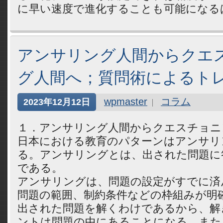
に早い速度で進化することも可能になる
アンサリング人間からクエ
グ人間へ；質問術によるト
wpmaster
コラム
2023年12月12日
１．アンサリング人間からクエスチ
日本における教育のパターンはアンサリ
る。アンサリングとは、出された問題に
である。
アンサリングは、問題の設定がすでに済
問題の範囲、制約条件などの枠組みが明
出された問題を解くわけであるから、解
ントは問題の中にあることになる。また