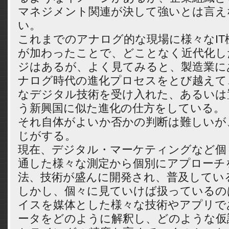
マネジメント関連が決して強いとは言え
い。
これまでのアナログ的な現場に様々なIT
が加わったことで、どことなく近代化し
ジはあるが、よく見てみると、製造業に
ナログ時代の進化プロセスをとび越えて
なデジタル技術を受け入れた、あるいは
う新興国に似た進化の仕方をしている。
それ自体がよいか否かの判断は難しいが
じがする。
現在、デジタル・マーケティングなど個
通した様々な測定から個別にアプローチ
法、技術が盛んに開発され、普及してい
しかし、個々に見ていけば扱っているの
イスを媒体とした様々な技術やアプリで
ータをどのように解釈し、どのような仮