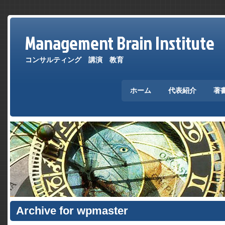
Management Brain Institute
コンサルティング 講演 教育
ホーム
代表紹介
著
Archive for wpmaster