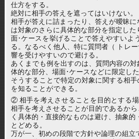
仕方をする。
絶対に相手の答えを遮ってはいけない。
相手が答えに詰まったり、答えが曖昧に
は対象のさらに具体的な部分を指定した
面･ケースを挙げることで答えやすいよ
る。なるべく他人、特に質問者（ トレー
響を受けやすいので避ける。
あくまでも例を出すのは、質問内容の対
体的な部分、場面･ケースなどに限定し
そうすることで特定の対象に関する相手
を知ることができる。
② 相手を考えさせることを目的とする
相手を考えさせることが目的であるから
く具体的・直接的なものは避け、抽象的
とどめる。
万が一、初めの段階で方針や論理の組立