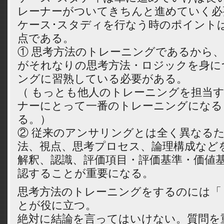
レーナーがついてきちんと進めていく必
ケース･スタディを行なう時のポイント
点である。
① 思考方法のトレーニングであるから
がそれなりの思考方法・ロジックを身に
ングに習熟している必要がある。
（ もっとも他人のトレーニングを担当
ナーにとって一番のトレーニングになる
る。）
② 従来のアンサリングとは全く異なる
法、視点、思考プロセス、論理構成など
解釈、認識、評価項目・評価基準・価値
認することが重要になる。
思考方法のトレーニングをするのには「 
とが役に立つ。
絶対に結論を言ってはいけない。質問を