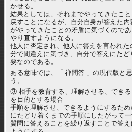
かせる。
結果としては、それまでやってきたこと
戻すことになるが、自分自身が答えた内
がやってきたことの矛盾に気づくのであ
やり直すようになる。
他人に否定され、他人に答えを言われた
分で間違えに気づき、自分で答えにたど
要なのである。
ある意味では、「 禅問答 」の現代版と
う。
③ 相手を教育する、理解させる、でき
を目的とする場合
手順を理解させ、できるようにするため
にたどり着くまでの手順にしたがって一
質問に答えることを繰り返すことで答え
ようにする。