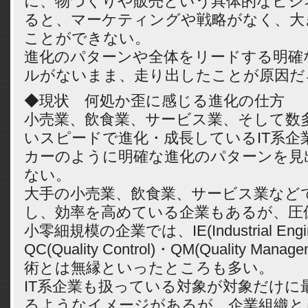
に、物づくりや販売という具体的なビジ
ると、マーケティングや戦略がなく、大
ことができない。
進化のパターンや全体をリードする明確
ルがないまま、走り出したことが原因だ
◆現状 何処か歪に感じる進化の仕方
小売業、飲食業、サービス業、そして数
いスピードで進化・成長しているIT系企
カーのように明確な進化のパターンを見
ない。
大手の小売業、飲食業、サービス業など
し、効率を高めている企業もあるが、圧
小零細規模の企業では、IE(Industrial Engin
QC(Quality Control)・QM(Quality Ma
術とは無縁といったところも多い。
IT系企業も扱っている対象が対象だけに
るようなイメージがあるが、企業組織と