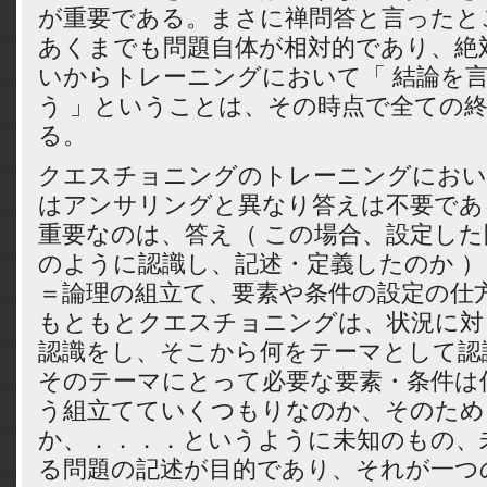
が重要である。まさに禅問答と言ったと
あくまでも問題自体が相対的であり、絶
いからトレーニングにおいて「 結論を言
う 」ということは、その時点で全ての
る。
クエスチョニングのトレーニングにおい
はアンサリングと異なり答えは不要であ
重要なのは、答え（ この場合、設定し
のように認識し、記述・定義したのか 
＝論理の組立て、要素や条件の設定の仕
もともとクエスチョニングは、状況に対
認識をし、そこから何をテーマとして認
そのテーマにとって必要な要素・条件は
う組立てていくつもりなのか、そのため
か、．．．．というように未知のもの、
る問題の記述が目的であり、それが一つ