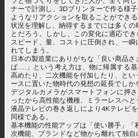
ツと物づくりをしてきた人が、全く同じ
ナーで計測し、3Dプリンターで作る様
ようなリアクションを取ることができる
状況を理解し、納得するまでには多くの
とだろう。しかし、この変化に適応でき
スピード、量、コストに圧倒され、一瞬
れてしまう。
日本の製造業にありがちな「良い商品さ
ば….」という考え方は、物に帰属する
高めたり、二次機能を付加したり、とい
ースに置いた物時代の発想の延長でしか
デジタルカメラがスマートフォンに押さ
ったから高性能な機種、ミラーレスへと
液晶テレビの巻き返しにより4Kテレビ
同様である。
基本機能の性能アップは「使い勝手」「
次機能、ブランドなど物から離れて独自