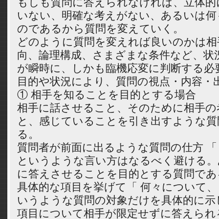
もしも質問に答えられなければ、立体的
いない、明確な考えがない、あるいは何
のであるから質問を変えていく。
どのように質問を変えれば良いのかは相
向、論理構成、さまざまな条件など、状
が瞬時に、しかも臨機応変に判断する必
目的や状況により、質問の視点・内容・
① 相手を知ることを目的とする場合
相手に話させること、そのために相手の
と、感じていることを引き出すような質
る。
質問者が前面に出るような質問の仕方 「
というような言い方はなるべく避ける。
に答えさせることを目的とする質問であ
具体的な項目を挙げて「 何々について、
いうような質問の対象だけを具体的に示
項目について相手が限定せずに答えられ