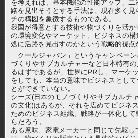
を考えれば、基本機能の性能アップ、二
路を見出そうとする手法は、現在多く見
チの構図を象徴するものである。
我国が得意とする技術や物づくりを活か
の環境変化やマーケット、ビジネスの構
処に活路を見出すのかという戦略的視点
「クールジャパン」というキャンペーン
づくりやサブカルチャーなど日本特有の
るはずであるが、世界にPRし、マーケ
をしても、本当の意味でビジネスとして
とができていない。
シーズ(日本のモノづくりやサブカルチ
の文化)はあるが、それを広めてビジネ
ためのビジネス組織、戦略が一体化して
らだろう。
ある意味、家電メーカーと同じで先駆し