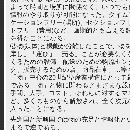
よって時間と場所に関係なく、いつでも
情報のやり取りが可能になった。タイムフ
ケーションフリー(場所)、セクションフリ
トフリー(費用)など、画期的とも言える
を得たことになる。
②物(媒体)と機能が分離したことで、物
庫し」「運び」「売る」ことが必要なく
くるための設備、配送のための物流セン
ク、販売するための店、商品在庫、…等
「物」中心の20世紀型産業構造にとって
である「物」と物に関わるさまざまな設
手間、人手、コスト、それらに対するマ
ど、多くのものから解放され、全く次元
入ったことになる。
先進国と新興国では物の充足と情報化と
まるで逆である。