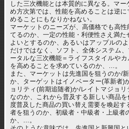
した三次機能とは本質的に異なる。マー
め方次第では、性能を高めることは逆に
めることにもなりかねない。
マーケットのニーズが、高価格でも高性
てるのか、一定の性能・利便性さえ満た
よいとするのか、あるいはアップルのよ
だけではなく、ソフト、全体システム、
ータルな三次機能＝ライフスタイルやカ
を高めることを求めているのか、…。
また、マーケットは先進国を狙うのか/
か、ターゲットはイノベーター(革新者)
ョリティ(前期追随者)か/レイトマジョリ
なのか、これから普及する新しい商品を
度普及した商品の買い替え需要を喚起す
者を狙うのか、初級者・中級者・上級者
か、…。
そのような意味では、先進国と新興国と