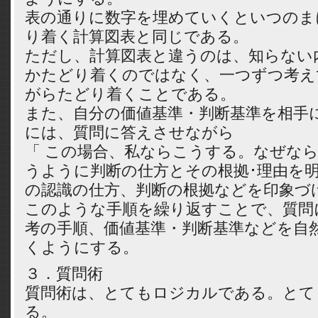
表の通りに数字を埋めていくといつのま
り着く計算図表と同じである。
ただし、計算図表と違うのは、知らない
かたどり着くのではなく、一つずつ考え
がらたどり着くことである。
また、自分の価値基準・判断基準を相手
には、質問に答えさせながら
「 この場合、私ならこうする。なぜな
うように判断の仕方とその根拠･理由を
の認識の仕方、判断の根拠などを印象づ
このような手順を繰り返すことで、質問
考の手順、価値基準・判断基準などを自
くようにする。
３．質問術
質問術は、とてもロジカルである。とて
る。