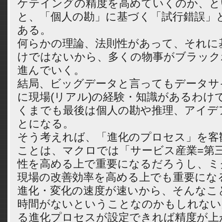
ケテイングの精度を高めていくのか、と
と、「個人の勘」に基づく「試行錯誤」
ある。
何らかの理論、法則性があって、それに
けではないから、多くの物事がブラック
進んでいく。
結局、ビッグデータと言ってもデータサ
に現場(リアル)の経験・知識があるわけ
くまでも最後は個人の勘や推理、アイデ
とになる。
そう考えれば、「進化のプロセス」を客
ことは、マクロでは「サービス産業=第
性を高める上で重要になるだろうし、ミ
現場の改善効率を高める上でも重要にな
進化・変化の速度が速いから、そんなこ
時間がないということなのかもしれない
る進化プロセスが設定できれば精度が上