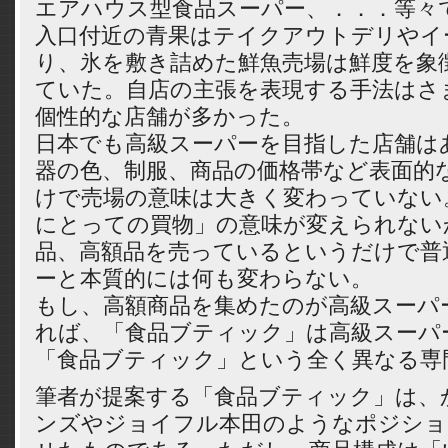
エアハウス型食品スーパー、．．．等々
入口付近の青果はテイクアウトデリやイ
り、氷を敷き詰めた鮮魚売場は鮮度を象
ていた。自店の主張を表現する手法はさ
個性的な店舗が多かった。
日本でも高級スーパーを目指した店舗は
器の色、制服、商品の価格帯など表面的
けで売場の意味は大きく変わっていない
にとっての買物」の意味が変えられない
品、高額品を売っているというだけで普
ーと本質的には何も変わらない。
もし、高額商品を集めたのが高級スーパ
れば、「食品ブティック」は高級スーパ
「食品ブティック」という全く異なる専
筆者が提案する「食品ブティック」は、
ンズやジョイフル本田のようなポジショ