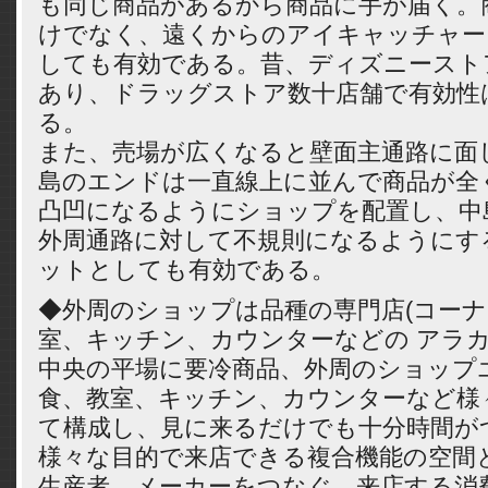
も同じ商品があるから商品に手が届く。
けでなく、遠くからのアイキャッチャー
しても有効である。昔、ディズニースト
あり、ドラッグストア数十店舗で有効性
る。
また、売場が広くなると壁面主通路に面
島のエンドは一直線上に並んで商品が全
凸凹になるようにショップを配置し、中
外周通路に対して不規則になるようにす
ットとしても有効である。
◆外周のショップは品種の専門店(コーナー
室、キッチン、カウンターなどの アラ
中央の平場に要冷商品、外周のショップ
食、教室、キッチン、カウンターなど様
て構成し、見に来るだけでも十分時間が
様々な目的で来店できる複合機能の空間
生産者、メーカーをつなぐ、来店する消