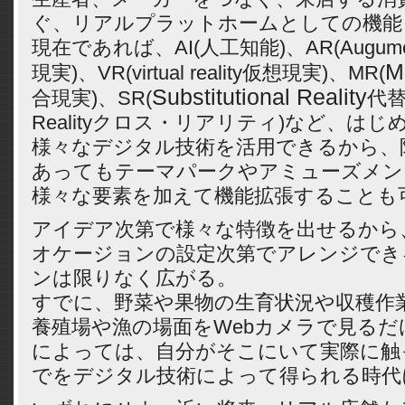
ぐ、リアルプラットホームとしての機能
現在であれば、AI(人工知能)、AR(Augument
M
現実)、VR(virtual reality仮想現実)、MR(
Substitutional Reality
合現実)、SR(
代替
Realityクロス・リアリティ)など、は
様々なデジタル技術を活用できるから、
あってもテーマパークやアミューズメン
様々な要素を加えて機能拡張することも
アイデア次第で様々な特徴を出せるから
オケージョンの設定次第でアレンジでき
ンは限りなく広がる。
すでに、野菜や果物の生育状況や収穫作
養殖場や漁の場面をWebカメラで見るだ
によっては、自分がそこにいて実際に触
でをデジタル技術によって得られる時代