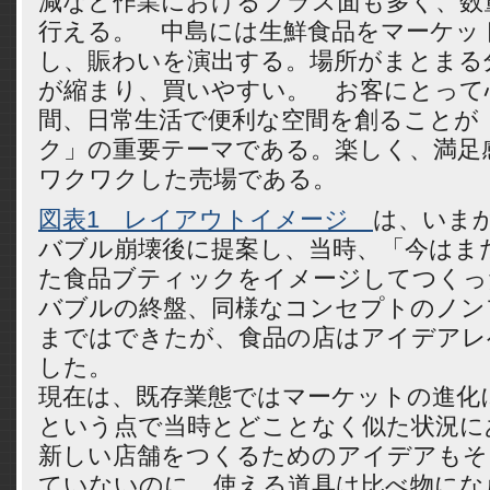
減など作業におけるプラス面も多く、数
行える。 中島には生鮮食品をマーケッ
し、賑わいを演出する。場所がまとまる
が縮まり、買いやすい。 お客にとって
間、日常生活で便利な空間を創ることが
ク」の重要テーマである。楽しく、満足
ワクワクした売場である。
図表1 レイアウトイメージ
は、いまか
バブル崩壊後に提案し、当時、「今はま
た食品ブティックをイメージしてつくっ
バブルの終盤、同様なコンセプトのノン
まではできたが、食品の店はアイデアレ
した。
現在は、既存業態ではマーケットの進化
という点で当時とどことなく似た状況に
新しい店舗をつくるためのアイデアもそ
ていないのに、使える道具は比べ物にな