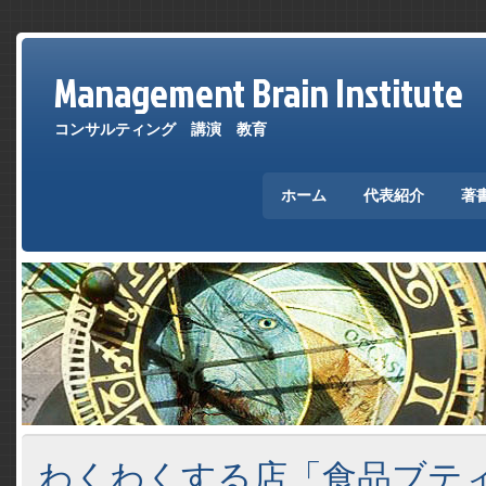
Management Brain Institute
コンサルティング 講演 教育
ホーム
代表紹介
著
わくわくする店「食品ブテ