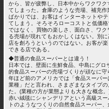
から、皆が疲弊し、日本中からワクワク
てしまった。倉庫のような売場、補充作
ばかりでは、お客はインターネットやテ
てしまう。そろそろローコストと低価格
ではなく、買物の楽しさ、面白さ、ワク
る売場が現れてもおかしくはない。別に
店を創ろうというのではない。お客が楽
できる店である。
◆普通の食品スーパーとは違う！
日本では、壁面に生鮮食品、中島にグロ
的食品スーパーの売場づくりが頑なに守
年ほど前のアメリカでは「食品スーパー
業種」だと言われ、さまざまなタイプの
た。(業種の方が業態よりも大きな概念。
赤い絨毯にシャンデリアという高級スー
トのようなつくりの自然食品スーパー、