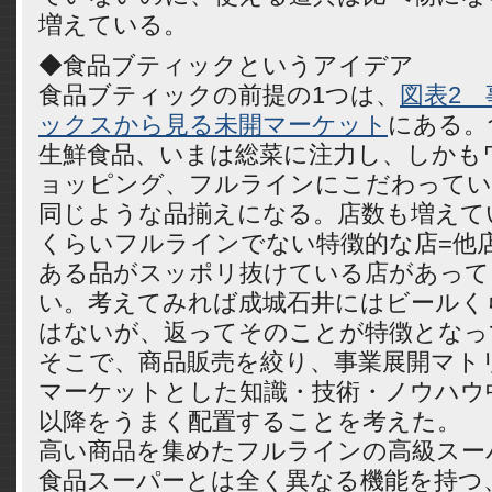
増えている。
◆食品ブティックというアイデア
食品ブティックの前提の1つは、
図表2
ックスから見る未開マーケット
にある。
生鮮食品、いまは総菜に注力し、しかも
ョッピング、フルラインにこだわってい
同じような品揃えになる。店数も増えて
くらいフルラインでない特徴的な店=他
ある品がスッポリ抜けている店があって
い。考えてみれば成城石井にはビールく
はないが、返ってそのことが特徴となっ
そこで、商品販売を絞り、事業展開マト
マーケットとした知識・技術・ノウハウ
以降をうまく配置することを考えた。
高い商品を集めたフルラインの高級スー
食品スーパーとは全く異なる機能を持つ