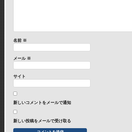
名前
※
メール
※
サイト
新しいコメントをメールで通知
新しい投稿をメールで受け取る