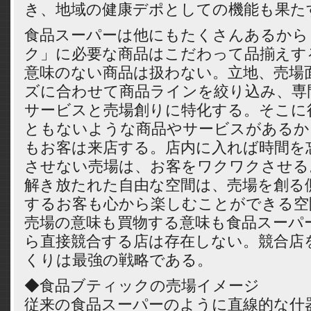
き、地域の健康デポとしての機能も果た
食品スーパーは他にもたくさんあるから
ク」に必要な商品はこだわって品揃えす
意味のない商品は扱わない。立地、売場
ズに合わせて商品ラインを絞り込み、専
サービスと売場創りに特化する。そこに
ともないような商品やサービスがあるか
もお客は来店する。店内に入れば時間を
させない売場は、お客をワクワクさせる
解き放たれた自由な空間は、売場を創る
するお客も心から楽しむことができる空
売場の意味も買物する意味も食品スーパ
ら直接競合する店は存在しない。競合店
くりは最強の戦略である。
◆食品ブティックの売場イメージ
従来の食品スーパーのように直線的な什