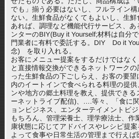
せたものである。ただし、商品構成は「
でも」揃う必要はないし、フルライン構
ない。生鮮食品がなくてもよいし、生鮮
あれば、調理など機能代行サービス、あ
ンターのBIY(Buy it Yourself;材料
門業者に有料で委託する。DIY Do it You
念) を取り入れる。
お客にメニュー提案をするだけではなく
と直接情報交換ができるネットワークの
った生鮮食品の下ごしらえ、お客の要望
内のイートインで食べられる料理の提供
ンや地方の郷土料理を教え、提供できる
ーネットライブ配信)、….等々、「食に
ョンビジネス、エンターテイメントビジ
もちろん、管理栄養士、理学療法士、作
康状態に応じてアドバイスやレシピ提案
よって食事や日常生活の管理まで行えば