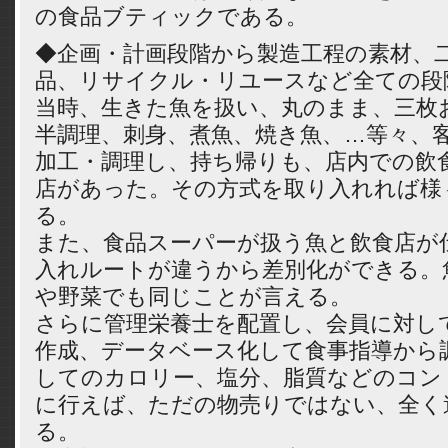
の食品ブティックである。
◆企画・計画段階から製造工程の素材、
品、リサイクル・リユースなど全ての段
当時、生きた魚を扱い、丸のまま、三枚
半調理、刺身、煮魚、焼き魚、…等々、
加工・調理し、持ち帰りも、店内での飲
店があった。その方式を取り入れれば様
る。
また、食品スーパーが扱う魚と飲食店が
入れルートが違うから差別化ができる。
や野菜でも同じことが言える。
さらに管理栄養士を配置し、会員に対し
作成、データベース化して食事指導から
してのカロリー、塩分、脂質などのコン
に行えば、ただの物売りではない、全く
る。