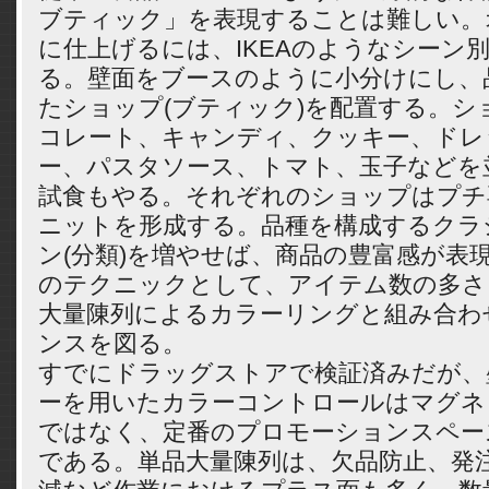
ブティック」を表現することは難しい。
に仕上げるには、IKEAのようなシーン
る。壁面をブースのように小分けにし、
たショップ(ブティック)を配置する。シ
コレート、キャンディ、クッキー、ドレ
ー、パスタソース、トマト、玉子などを
試食もやる。それぞれのショップはプチ
ニットを形成する。品種を構成するクラ
ン(分類)を増やせば、商品の豊富感が表
のテクニックとして、アイテム数の多さ
大量陳列によるカラーリングと組み合わ
ンスを図る。
すでにドラッグストアで検証済みだが、
ーを用いたカラーコントロールはマグネ
ではなく、定番のプロモーションスペー
である。単品大量陳列は、欠品防止、発