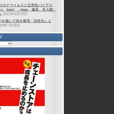
コロナウイルスと正常性バイアス
alcy bias) ⋆bias 偏見、先入観、
み
2021年5月19日
図)を描いて頭を整理・活性化しよ
020年7月20日
ブ