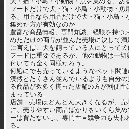
犬・猫・小鳥・小動物・魚を集める、あ
フードだけで犬・猫・小鳥・小動物・魚
る、用品なら用品だけで犬・猫・小鳥・
集めた方が有効なのか。
豊富な商品情報、専門知識、経験を持つ
めただけの商品が並んだ売場に決して満
に言えば、犬を飼っている人にとって犬
フードは重要であるが、他の動物は一切
付いても全く同様だろう。
何処にでも売っているようなペット関連
漠然とたくさん並んでいるよりも自分の
る商品が数多く揃った店舗の方が利便性
まっている。
店舗・売場はどんどん大きくなるが、売
に、売りやすい商品ばかりをいくら集め
ーは育たないし、専門性＝競争力も失わ
る。