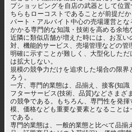
プショッピングを自店の武器として位置
ちらもローコストであることが前提だか
パート・アルバイト中心の売場運営とな
かかる専門的な知識・技術を高める余地
近隣に類似店舗が増えた時には、お互い
対、機能的サービス、売場管理などの管
明確に示すことが難しく、大型化しただ
は拡大しない。
規模の競争力だけを追求した場合の限界
ろう。
一方、専門的業態は、品揃え、接客(知識
フターサービス(技術、品質)などさまざ
の競争である。もちろん、専門性を発揮
模、価格なども重要な要素となることは
である。
専門的業態は、一般的業態と比べて品揃え