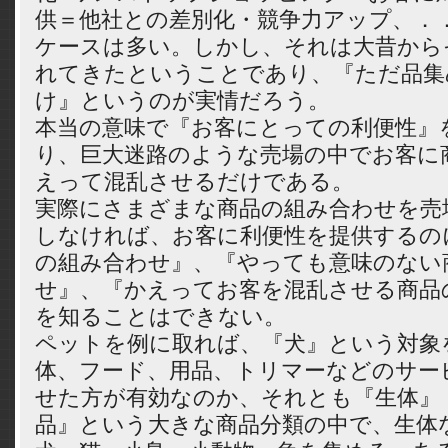
供＝他社との差別化・競争力アップ、．
ケースは多い。しかし、それは大昔から
れてきたということであり、『ただ品集
け』というのが実情だろう。
本当の意味で『お客にとっての利便性』
り、巨大迷路のような売場の中でお客に
えって混乱させるだけである。
実際にさまざまな商品の組み合わせを売
しなければ、お客に利便性を提供するの
の組み合わせ』、『やっても意味のない
せ』、『かえってお客を混乱させる商品
を知ることはできない。
ペットを例に取れば、『犬』という対象
体、フード、用品、トリマーなどのサー
せた方が有効なのか、それとも『生体』
品』という大きな商品分類の中で、生体