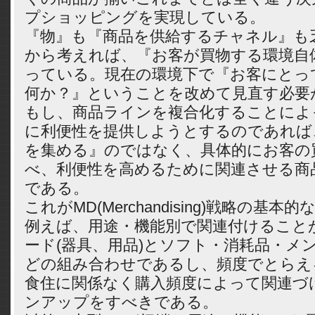
プショッピングを実現している。
『物』も『商品を供給するチャネル』も
から考えれば、『お客が買物する環境自
っている。現在の環境下で『お客にとっ
何か？』ということを改めて見直す必要
もし、商品ラインを複合化することによ
に利便性を提供しようとするのであれば
を集める』のではなく、具体的にお客の
べ、利便性を高めるために関連させる商
である。
これがMD(Merchandising)戦略の基本
例えば、用途・機能別で関連付けること
ード(器具、用品)とソフト・消耗品・メ
どの組み合わせであるし、頻度でとらえ
食住に関係なく購入頻度によって関連づ
ンアップをすべきである。