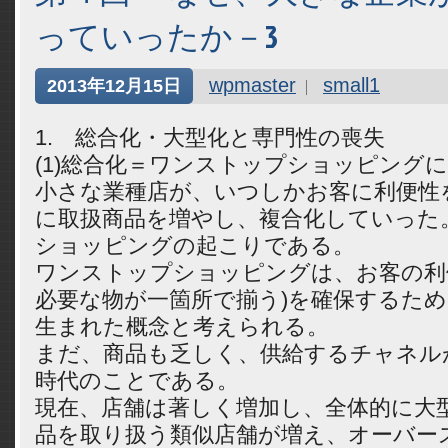
っていったか－3
wpmaster
small1
2013年12月15日
1. 総合化・大型化と専門性の喪失
(1)総合化＝ワンストップショッピング
小さな業種店が、いつしかお客に利便性
に取扱商品を増やし、複合化していった
ショッピングの起こりである。
ワンストップショッピングは、お客の利
必要な物が一箇所で揃う)を確保するた
生まれた概念と考えられる。
まだ、商品も乏しく、供給するチャネル
時代のことである。
現在、店舗は著しく増加し、全体的に大
品を取り扱う類似店舗が増え、オーバー