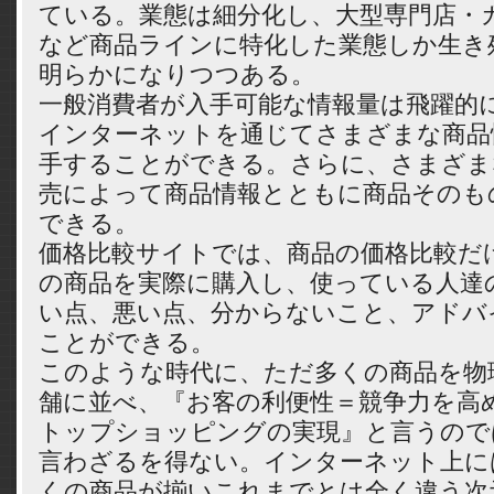
ている。業態は細分化し、大型専門店・
など商品ラインに特化した業態しか生き
明らかになりつつある。
一般消費者が入手可能な情報量は飛躍的
インターネットを通じてさまざまな商品
手することができる。さらに、さまざま
売によって商品情報とともに商品そのも
できる。
価格比較サイトでは、商品の価格比較だ
の商品を実際に購入し、使っている人達
い点、悪い点、分からないこと、アドバ
ことができる。
このような時代に、ただ多くの商品を物
舗に並べ、『お客の利便性＝競争力を高
トップショッピングの実現』と言うので
言わざるを得ない。インターネット上に
くの商品が揃いこれまでとは全く違う次