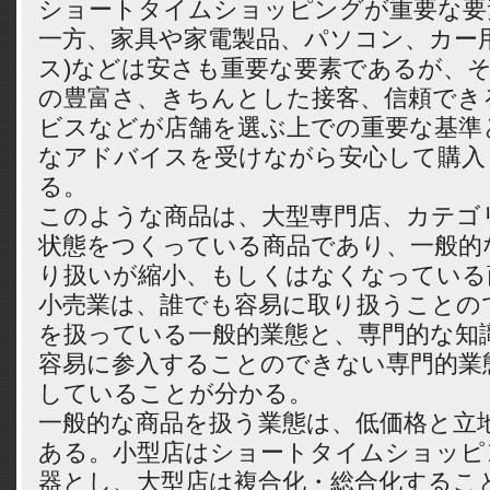
ショートタイムショッピングが重要な要
一方、家具や家電製品、パソコン、カー
ス)などは安さも重要な要素であるが、
の豊富さ、きちんとした接客、信頼でき
ビスなどが店舗を選ぶ上での重要な基準
なアドバイスを受けながら安心して購入
る。
このような商品は、大型専門店、カテゴ
状態をつくっている商品であり、一般的
り扱いが縮小、もしくはなくなっている
小売業は、誰でも容易に取り扱うことの
を扱っている一般的業態と、専門的な知
容易に参入することのできない専門的業
していることが分かる。
一般的な商品を扱う業態は、低価格と立
ある。小型店はショートタイムショッピ
器とし、大型店は複合化・総合化するこ