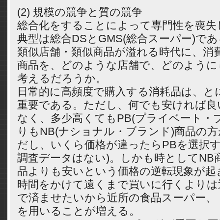
(2) 規模の競争と質の競争
総合化をすることによって専門性を喪失
典型は総合DSとGMS(総合スーパー)で
類似店舗・類似商品が溢れる時代に、消
商品を、どのような店舗で、どのように
考えるだろうか。
日常的に高頻度で購入する消耗品は、と
重要である。ただし、何でも安ければ良
なく、多少高くてもPB(プライベート・
りもNB(ナショナル・ブランド)商品の方
だし、いくら価格が違ったらPBを選択
調査データはない)。しかも時としてNB
品よりも安いという価格の逆転現象が起
時間をかけて遠くまで買いに行くよりは
で済ませたいから近所の食品スーパー、
を用いることが増える。