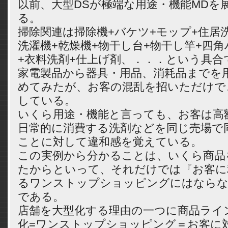
以前、大型DSが極端な用途・機能MDを
る。
掃除関連は掃除機+バケツ+モップ+住居
洗濯機+乾燥機+物干し台+物干し竿+四
+衣料洗剤+仕上げ剤、．．．という具合
家電製品から器具・用品、消耗品までを
めてみたが、お客の混乱を招いただけで
している。
いくら用途・機能と言っても、お客は高
日常的に消費する洗剤などを同じ売場で
ことに対して違和感を覚えている。
この実例から分かることは、いくら商品
たからといって、それだけでは『お客に
るワンストップショッピングにはなら
である。
店舗を大型化する理由の一つに商品ライ
化=ワンストップショッピング＝お客に