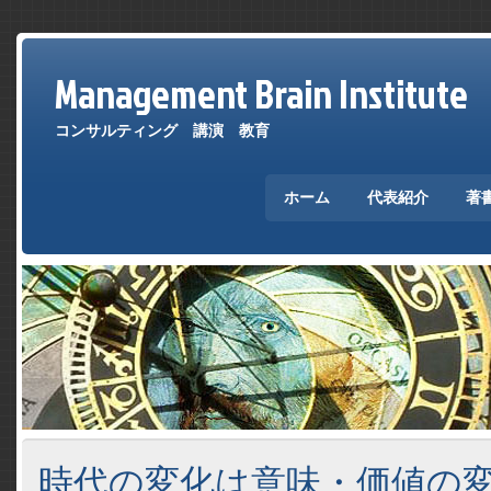
Management Brain Institute
コンサルティング 講演 教育
ホーム
代表紹介
著
時代の変化は意味・価値の