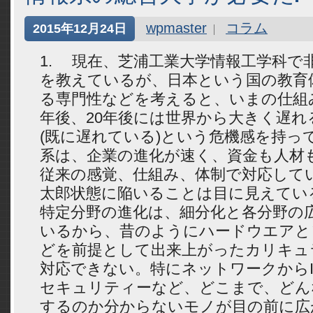
wpmaster
コラム
2015年12月24日
現在、芝浦工業大学情報工学科で
を教えているが、日本という国の教育
る専門性などを考えると、いまの仕組み
年後、20年後には世界から大きく遅
(既に遅れている)という危機感を持っ
系は、企業の進化が速く、資金も人材
従来の感覚、仕組み、体制で対応して
太郎状態に陥いることは目に見えてい
特定分野の進化は、細分化と各分野の
いるから、昔のようにハードウエアと
どを前提として出来上がったカリキュ
対応できない。特にネットワークからI
セキュリティーなど、どこまで、どん
するのか分からないモノが目の前に広