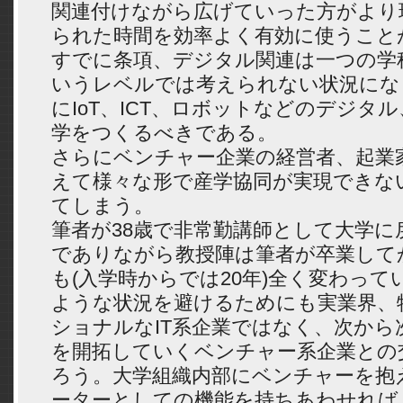
関連付けながら広げていった方がより
られた時間を効率よく有効に使うこと
すでに条項、デジタル関連は一つの学
いうレベルでは考えられない状況にな
にIoT、ICT、ロボットなどのデジタ
学をつくるべきである。
さらにベンチャー企業の経営者、起業
えて様々な形で産学協同が実現できな
てしまう。
筆者が38歳で非常勤講師として大学に
でありながら教授陣は筆者が卒業して
も(入学時からでは20年)全く変わっ
ような状況を避けるためにも実業界、
ショナルなIT系企業ではなく、次から
を開拓していくベンチャー系企業との
ろう。大学組織内部にベンチャーを抱
ーターとしての機能を持ちあわせれば