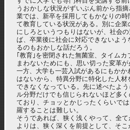
すでに大学でも専門科目を受講する前
うおかしな状況がずいぶん前から指摘
業では、新卒を採用してもかなりの時
て教育している状況がある。別に企業
にしろというつもりはないが、社会の
ば、卒業後に社会に対応できないよう
るのもおかしな話だろう。
｢教育｣を密閉された無菌室、タイムカ
まわないためにも、思い切った変革が
一方、大学も一芸入試があるにもかか
はないから、特異分野に特化した人材
できなくなっている。先に述べたよう
ル分野だけでも信じられないほど多く
ており、チョッとかじったくらいでは
羅することは難しい。
そうであれば、狭く浅くやって、全て
よりは、狭く深くを前提として、そこ