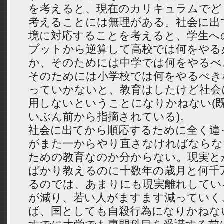
を考えると、現在のカリキュラムでど
考えることには無理がある。社会に出
境に対応することを考えると、学生へ
プットから逆算して高校では何をやる
か、そのためには中学では何をやるべ
そのためには小学校では何をやるべき
っていかないと、教育はしたけど社会
用しないということになりかねない(
いぶん前から指摘されている)。
社会に出てから順応するために全く違
がまた一からやり直さなければならな
ための教育なのか分からない。現実と
ばかり教えるのに十数年の歳月と何千
るのでは、あまりにも現実離れしてい
が減り、若い人がますます減っていく
ば、国としても自殺行為になりかねな