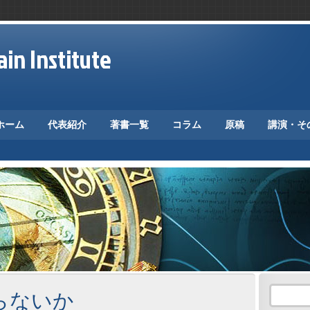
in Institute
ホーム
代表紹介
著書一覧
コラム
原稿
講演・そ
らないか