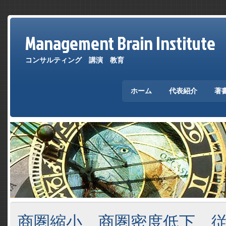
Management Brain Institute
コンサルティング 講演 教育
ホーム
代表紹介
著
商圏縮小、商圏密度低下、