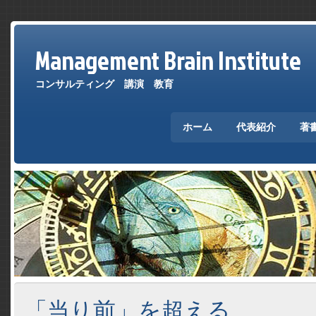
Management Brain Institute
コンサルティング 講演 教育
ホーム
代表紹介
著
「当り前」を超える