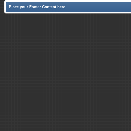
Place your Footer Content here