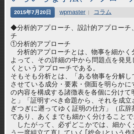
wpmaster
コラム
2015年7月20日
◆分析的アプローチ、設計的アプローチ
チ
①分析的アプローチ
分析的アプローチとは、物事を細かく
よって、その詳細の中から問題点を発見
くというアプローチである。
そもそも分析とは、「ある物事を分解し
させている成分・要素・側面を明らかに
の内容を構成する諸徴表を各個に分けて
と」「証明すべき命題から、それを成立
ぎつぎに遡ってゆく証明の仕方」（広辞
であり、あくまでも細かく分けることで
したがって、必ずどこかでは、細かく
う一度組立て直していく｢総合｣という作