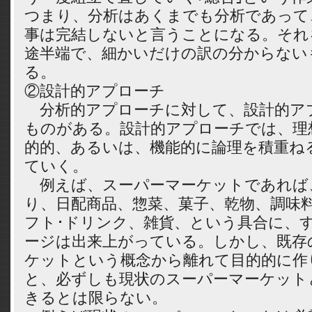
つまり、分析はあくまでも分析であって
事は完結しないと言うことになる。それ
途半端で、細かいだけの訳の分からない
る。
②設計的アプローチ
分析的アプローチに対して、設計的ア
ものがある。設計的アプローチでは、理
的的、あるいは、機能的に論理を積重ね
ていく。
例えば、スーパーマーケットであれば
り、日配商品、惣菜、菓子、乾物、調味
フト･ドリンク、雑貨、という具合に、
ージは出来上がっている。しかし、既存
ケットという概念から離れて目的的に作
と、必ずしも現状のスーパーマーケット
きるとは限らない。