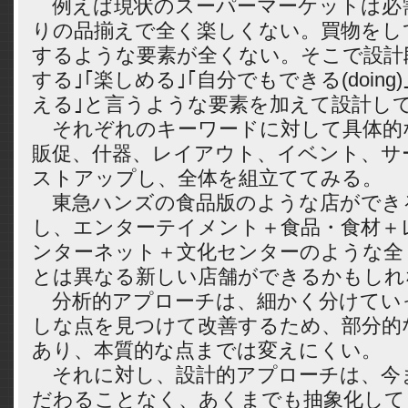
例えば現状のスーパーマーケットは必
りの品揃えで全く楽しくない。買物をし
するような要素が全くない。そこで設計
する｣｢楽しめる｣｢自分でもできる(doing)
える｣と言うような要素を加えて設計し
それぞれのキーワードに対して具体的
販促、什器、レイアウト、イベント、サ
ストアップし、全体を組立ててみる。
東急ハンズの食品版のような店ができ
し、エンターテイメント＋食品・食材＋
ンターネット＋文化センターのような全
とは異なる新しい店舗ができるかもしれ
分析的アプローチは、細かく分けてい
しな点を見つけて改善するため、部分的
あり、本質的な点までは変えにくい。
それに対し、設計的アプローチは、今
だわることなく、あくまでも抽象化して