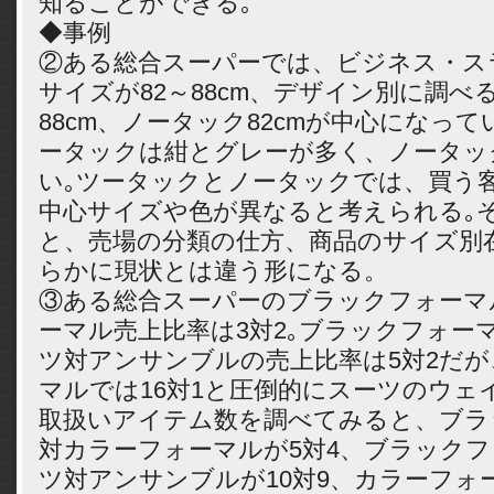
知ることができる｡
◆事例
②ある総合スーパーでは、ビジネス・ス
サイズが82～88cm、デザイン別に調べ
88cm、ノータック82cmが中心になっ
ータックは紺とグレーが多く、ノータッ
い｡ツータックとノータックでは、買う
中心サイズや色が異なると考えられる｡
と、売場の分類の仕方、商品のサイズ別
らかに現状とは違う形になる。
③ある総合スーパーのブラックフォーマ
ーマル売上比率は3対2｡ブラックフォー
ツ対アンサンブルの売上比率は5対2だ
マルでは16対1と圧倒的にスーツのウェ
取扱いアイテム数を調べてみると、ブラ
対カラーフォーマルが5対4、ブラック
ツ対アンサンブルが10対9、カラーフォ