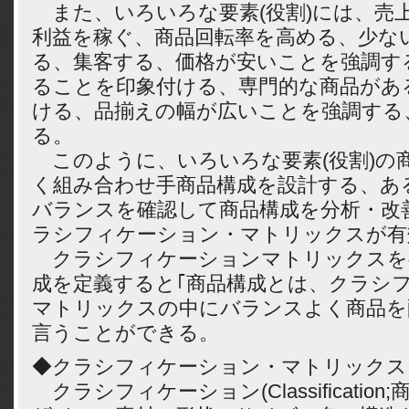
また、いろいろな要素(役割)には、売
利益を稼ぐ、商品回転率を高める、少な
る、集客する、価格が安いことを強調す
ることを印象付ける、専門的な商品があ
ける、品揃えの幅が広いことを強調する
る。
このように、いろいろな要素(役割)の
く組み合わせ手商品構成を設計する、あ
バランスを確認して商品構成を分析・改
ラシフィケーション・マトリックスが有
クラシフィケーションマトリックスを
成を定義すると｢商品構成とは、クラシ
マトリックスの中にバランスよく商品を
言うことができる。
◆クラシフィケーション・マトリックス
クラシフィケーション(Classificatio