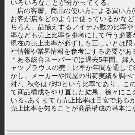
いろいろなことが分かってくる｡
店の客層、商品の使い方による買い方(
お客が店をどのように使っているかなど
ちろん、品揃えするアイテム数の比率や
率なども売上比率を参考にして行う必要
現在の売上比率が必ずしも正しいとは限
社情報や業界情報を参考にする必要があ
＊ある総合スーパーでは過去5年間、婦
ャツブラウスの売上比率が年間を通して8
かし、メーカーや問屋の出荷実績を調べ
対7、秋冬は7対3という比率であり、こ
て商品構成をやり直した結果、徐々にこ
いる｡あくまでも売上比率は目安である
売上比率を知ることが商品構成の基本に