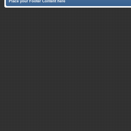
Place your Footer Content here