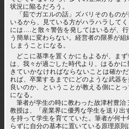
状況に陥るだろう。
「茹でガエルの話」ズバリそのものが
いるから、見ている方がハラハラしてく
には….と散々警告を発してはいるが、
う簡単に変わらない。経営者の限界が組
しまうことになる。
どこに基準を置くかにもよるが、まず
は、我々が過ごした時代より、はるかに
きていかなければならないことは確かだ
れば、卒業するまでにどのような武器を
良いのか、ということが教える側にとっ
になる。
筆者が学生の時に教わった故津村豊治 
教授は、「産業界に優秀な学生を送り出
を持って学生を育てていた。筆者が何十
らずに自分の基本に置いている原理原則