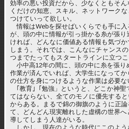
効率の悪い投資だから、少なくともそん
くだけの知恵、スキル、ネットワークな
つけていって欲しい。
情報はWebを探せばいくらでも手に入
が、頭の中に情報が引っ掛かる糸が張り
ければ、どんなに価値ある情報も気づか
しまう。それでは、こんなにチャンスの
つまでたってもスタートラインに立つこ
小中高12年の間に、頭の中に糸を張り
作業が済んでいれば、大学生になってか
の仕方を身につけるような作業は必要な
｢教育｣「勉強」というと、どこか神聖
てはならない、全てのモノに優先すると
からある。まるで錦の御旗のように正論
て、どんどん現実離れした虚構の世界へ
導してしまう人達がいる。
しかし、現在のような時代にこのよう