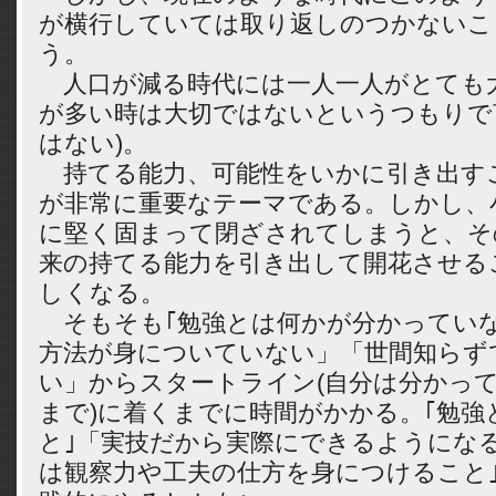
が横行していては取り返しのつかないこ
う。
人口が減る時代には一人一人がとても大
が多い時は大切ではないというつもりで
はない)。
持てる能力、可能性をいかに引き出す
が非常に重要なテーマである。しかし、小
に堅く固まって閉ざされてしまうと、そ
来の持てる能力を引き出して開花させる
しくなる。
そもそも｢勉強とは何かが分かっていな
方法が身についていない」「世間知らず
い」からスタートライン(自分は分かっ
まで)に着くまでに時間がかかる。｢勉強
と｣「実技だから実際にできるようにな
は観察力や工夫の仕方を身につけること