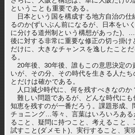
さらに、大阪と構想は、単に大阪だけの
ということも重要である。
日本という国を構成する地方自治の仕
るのか(ずいぶん前になるが、日本をい
に分ける道州制という構想があった)、…。
後に対する非常に重要な修正の切っ掛け
だけに、大きなチャンスを逸したことだ
る。
20年後、30年後、誰もこの意思決定の責
いが、その分、その時代を生きる人たち
とだけは確かである。
人口減少時代に、何を残すべきなのか
難しい問題であるが、どんな時代にも
知恵を残すのが一番だろう。課題形成、
チョニング…等々、言葉はいろいろある
ること、疑問に持つこと、考えること、
試すこと(ダメモト)、実行すること、実