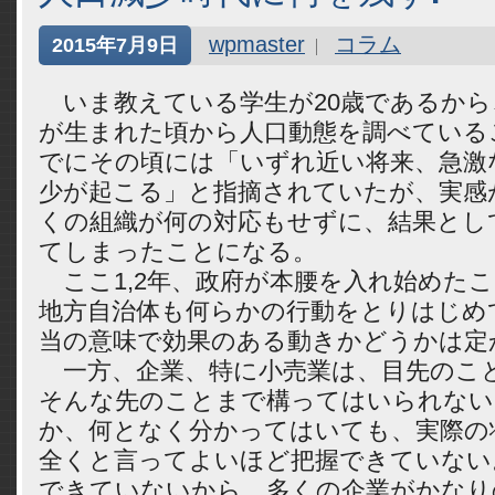
wpmaster
コラム
2015年7月9日
いま教えている学生が20歳であるから
が生まれた頃から人口動態を調べている
でにその頃には「いずれ近い将来、急激
少が起こる」と指摘されていたが、実感
くの組織が何の対応もせずに、結果とし
てしまったことになる。
ここ1,2年、政府が本腰を入れ始めた
地方自治体も何らかの行動をとりはじめ
当の意味で効果のある動きかどうかは定
一方、企業、特に小売業は、目先のこ
そんな先のことまで構ってはいられない
か、何となく分かってはいても、実際の
全くと言ってよいほど把握できていない
できていないから、多くの企業がかなり