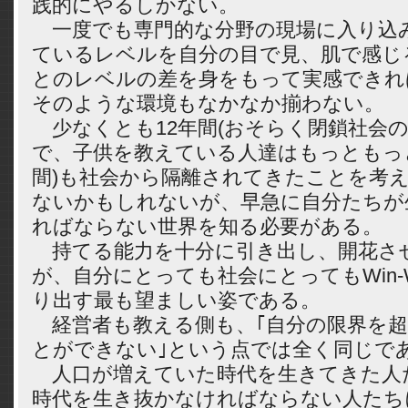
践的にやるしかない。
一度でも専門的な分野の現場に入り込
ているレベルを自分の目で見、肌で感じ
とのレベルの差を身をもって実感できれ
そのような環境もなかなか揃わない。
少なくとも12年間(おそらく閉鎖社会
で、子供を教えている人達はもっともっ
間)も社会から隔離されてきたことを考
ないかもしれないが、早急に自分たちが
ればならない世界を知る必要がある。
持てる能力を十分に引き出し、開花さ
が、自分にとっても社会にとってもWin-
り出す最も望ましい姿である。
経営者も教える側も、｢自分の限界を超
とができない｣という点では全く同じで
人口が増えていた時代を生きてきた人
時代を生き抜かなければならない人たち