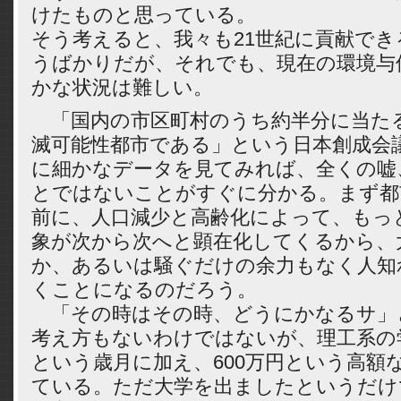
けたものと思っている。
そう考えると、我々も21世紀に貢献でき
うばかりだが、それでも、現在の環境与
かな状況は難しい。
「国内の市区町村のうち約半分に当たる
滅可能性都市である」という日本創成会
に細かなデータを見てみれば、全くの嘘
とではないことがすぐに分かる。まず都
前に、人口減少と高齢化によって、もっ
象が次から次へと顕在化してくるから、
か、あるいは騒ぐだけの余力もなく人知
くことになるのだろう。
「その時はその時、どうにかなるサ」
考え方もないわけではないが、理工系の
という歳月に加え、600万円という高額
ている。ただ大学を出ましたというだけ