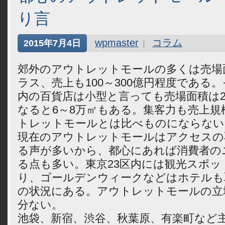
り言
wpmaster
コラム
2015年7月4日
郊外のアウトレットモールの多くは売場面
ラス、売上も100～300億円程度である
内の百貨店は小型と言っても売場面積は2
なると6～8万㎡もある。集客力も売上規
トレットモールとは比べものにならない
現在のアウトレットモールはアクセスの
る声が多いから、都心にあれば消費者の
る点も多い。東京23区内には観光スポッ
り、ゴールデンウィークなどはホテルも
の状況にある。アウトレットモールの立
分ない。
池袋、新宿、渋谷、秋葉原、有楽町など