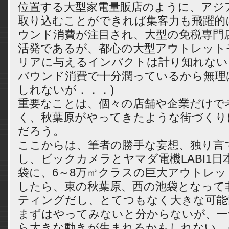
位置する大型家電量販店のように、アジ
取り込むことができれば集客力も飛躍的
ウンド消費が注目され、大型の免税専門
活発であるが、都心の大型アウトレット
リアに与えるインパクトは計り知れない
バウンド消費で十分潤っているから無理
しれないが．．．)
重要なことは、個々の店舗や企業だけで
く、秋葉原がやってきたような街づくり
だろう。
ここからは、筆者の勝手な妄想、独り言
し、ビックカメラとヤマダ電機LABI1
袋に、6～8万㎡クラスの巨大アウトレ
したら、東の秋葉原、西の池袋となって
ティングだし、とてつもなく大きな可能
まずはやってみないと分からないが、一
ら大きな動きが生まれるかもしれない。