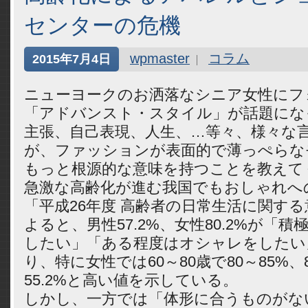
センターの危機
wpmaster
コラム
2015年7月4日
ニューヨークのお洒落なシニア女性にフ
「アドバンスト・スタイル」が話題にな
主張、自己表現、人生、…等々、様々な
が、ファッションが表面的で薄っぺらな
もっと根源的な意味を持つことを教えて
急激な高齢化が進む我国でもおしゃれへ
「平成26年度 高齢者の日常生活に関す
よると、男性57.2%、女性80.2%が「
したい」「ある程度はオシャレをしたい
り、特に女性では60～80歳で80～85%、
55.2%と高い値を示している。
しかし、一方では「体形に合うものがない