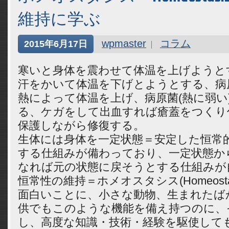
維持に学ぶ
wpmaster
コラム
2015年6月17日
寒いと身体を震わせて体温を上げようと
汗をかいて体温を下げとようとする、病
熱によって体温を上げ、病原菌(熱に弱い
る、ケガをして出血すれば瘡蓋をつくり
保護しながら修復する。
生体には身体を一定状態＝安定した恒常
する仕組みが備わっており、一定状態か
なれば元の状態に戻そうとする仕組みが
恒常性の維持＝ホメオスタシス(Homeosta
面白いことに、小さな動物、生まれたば
供でもこのような機能を備え持つのに、
し、高度な知識・技術・経験を駆使して