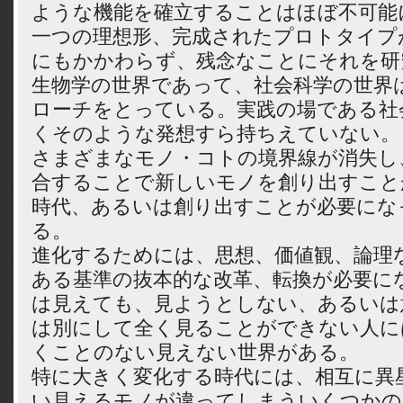
ような機能を確立することはほぼ不可能
一つの理想形、完成されたプロトタイプ
にもかかわらず、残念なことにそれを研
生物学の世界であって、社会科学の世界
ローチをとっている。実践の場である社
くそのような発想すら持ちえていない。
さまざまなモノ・コトの境界線が消失し
合することで新しいモノを創り出すこと
時代、あるいは創り出すことが必要にな
る。
進化するためには、思想、価値観、論理
ある基準の抜本的な改革、転換が必要に
は見えても、見ようとしない、あるいは
は別にして全く見ることができない人に
くことのない見えない世界がある。
特に大きく変化する時代には、相互に異
い見えるモノが違ってしまういくつかの