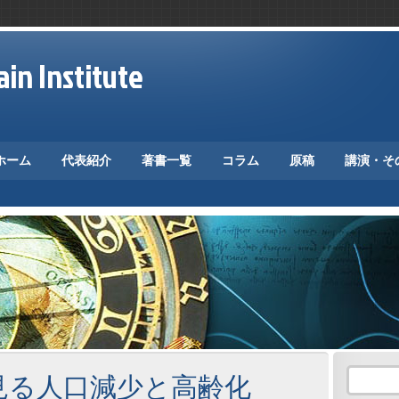
in Institute
ホーム
代表紹介
著書一覧
コラム
原稿
講演・そ
見る人口減少と高齢化