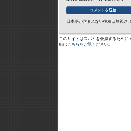
日本語が含まれない投稿は無視さ
このサイトはスパムを低減するために Ak
細はこちらをご覧ください
。