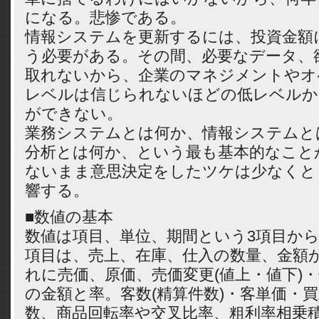
になる。悲惨である。
情報システムを更新するには、投資金額
う必要がある。その間、必要なデータ、
取れないから、企業のマネジメントやオ
レベルは信じられないほどの低レベルか
ができない。
業務システムとは何か、情報システムと
分析とは何か、という最も基本的なこと
ないまま意思決定をしたツケは少なくと
響する。
■数値の基本
数値は項目、単位、期間という3項目か
項目は、売上、在庫、仕入の数量、金額
れに売価、原価、売価変更(値上・値下)
の金額と率。客数(精算件数)・客単価・
数、商品回転率や交叉比率、粗利率相乗