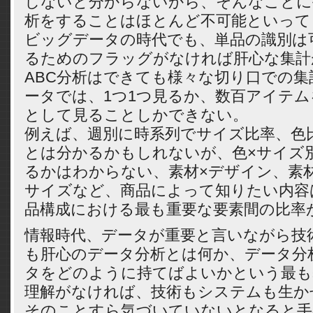
しないと分からないから、そんなことに
析をすることはほとんど不可能といって
ビッグデータの時代でも、単品の識別は
るためのフラッグがなければ肝心な集計
ABC分析はできても様々な切り口での
ータでは、1つ1つ見るか、数百アイテ
として見ることしかできない。
例えば、週別に時系列でサイズ比率、色
とは分かるかもしれないが、色×サイズ
るかはわからない、素材×デザイン、素材
サイズなど、商品によって知りたい内容
品構成における最も重要な要素間の比率
情報時代、データが重要と言いながら技
も肝心のデータ分析とは何か、データ分
タをどのように持てばよいかという最も
理解がなければ、技術もシステムも生か
そのことすら気づいていないとなると手