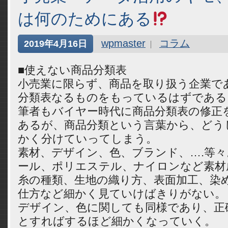
は何のためにある
wpmaster
コラム
2019年4月16日
■使えない商品分類表
小売業に限らず、商品を取り扱う企業で
分類表なるものをもっているはずである
筆者もバイヤー時代に商品分類表の修正
あるが、商品分類という言葉から、どう
かく分けていってしまう。
素材、デザイン、色、ブランド、….等
ール、ポリエステル、ナイロンなど素材
糸の種類、生地の織り方、表面加工、染
仕方など細かく見ていけばきりがない。
デザイン、色に関しても同様であり、正
とすればするほど細かくなっていく。