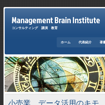
Management Brain Institute
コンサルティング 講演 教育
ホーム
代表紹介
著
小売業 データ活用のキモ