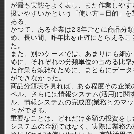
が最も実態をよく表し、また作業しやす
扱いやすいかという「使い方＝目的」を
ある。
かつて、ある企業は2,3年ごとに商品分
め、長い間、昨年比を正確にとらえるこ
た。
また、別のケースでは、あまりにも細か
めに、それぞれの分類単位の占める比率
た作業も煩雑なために、まともにデータ
ができなかった。
商品分類表を見れば、ある程度その企業
ベル、さらには情報システム(活用)に関
ル、情報システムの完成度(業務とのマッ
とができる。
重要なことは、どれだけ多額の投資をし
システムの金額ではなく、実際に業務の