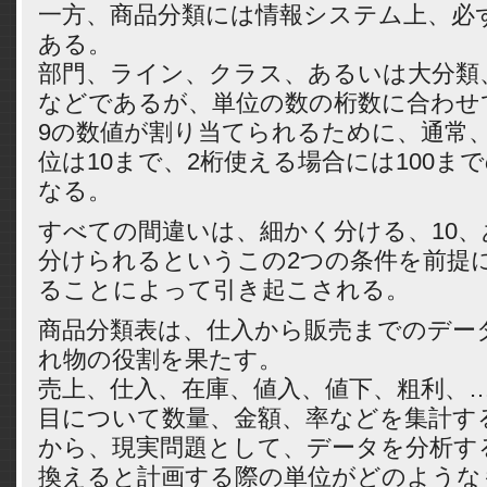
一方、商品分類には情報システム上、必
ある。
部門、ライン、クラス、あるいは大分類
などであるが、単位の数の桁数に合わせ
9の数値が割り当てられるために、通常、
位は10まで、2桁使える場合には100ま
なる。
すべての間違いは、細かく分ける、10、
分けられるというこの2つの条件を前提
ることによって引き起こされる。
商品分類表は、仕入から販売までのデー
れ物の役割を果たす。
売上、仕入、在庫、値入、値下、粗利、…
目について数量、金額、率などを集計す
から、現実問題として、データを分析す
換えると計画する際の単位がどのような