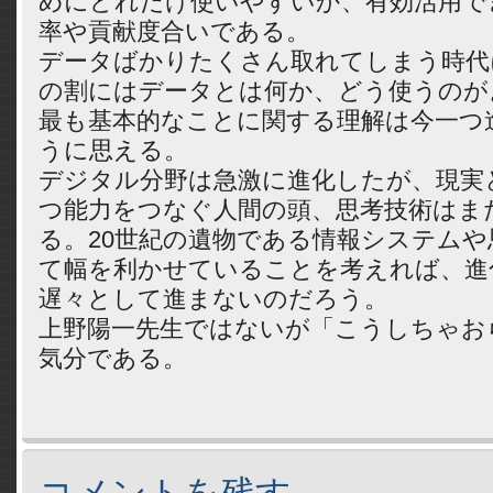
めにどれだけ使いやすいか、有効活用で
率や貢献度合いである。
データばかりたくさん取れてしまう時代
の割にはデータとは何か、どう使うのが
最も基本的なことに関する理解は今一つ
うに思える。
デジタル分野は急激に進化したが、現実
つ能力をつなぐ人間の頭、思考技術はま
る。20世紀の遺物である情報システムや
て幅を利かせていることを考えれば、進
遅々として進まないのだろう。
上野陽一先生ではないが「こうしちゃお
気分である。
コメントを残す