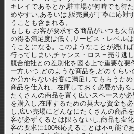
キレイであるとか,駐車場が何時でも待
めやすい,あるいは,販売員が丁寧に応対
うことも含まれる。
もしも,お客が要求する商品がいつも欠品
の得る満足度は低く,サービス・レベル
うことになる。このようなことが続けば
行ってしまい,チャンス・ロス＝売り逃し
競合他社との差別化を図る上で重要な要
一方,いつ,どのような商品を,どのくらい
か分からないお客に満足してもらうため
商品を仕入れ、在庫しておく必要がある
たくさんの商品を置く広いスペースが必
を購入し,在庫するための莫大な資金も
し,広い売場にどんなにたくさんの商品を
客が必ずくるとは限らないし,商品も変
客の要求に100%応えることは不可能で