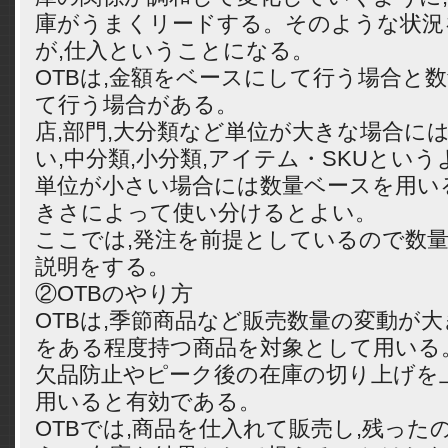
庫がうまくリードする。そのような状況
が,仕入ということになる。
OTBは,金額をベースにして行う場合と
て行う場合がある。
店,部門,大分類など単位が大きな場合に
い,中分類,小分類,アイテム・SKUとい
単位が小さい場合には数量ベースを用い
きさによって使い分けるとよい。
ここでは,発注を前提としているので数
説明をする。
②OTBのやり方
OTBは,季節商品など販売数量の変動が大
をある程度持つ商品を対象として用いる
欠品防止やピーク後の在庫の切り上げを
用いると有効である。
OTBでは,商品を仕入れて販売し,残った