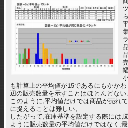
ツ
品
品
小
も計算上の平均値が15であるにもかかわら
辺の販売数量を示すことはほとんどない
このように,平均値だけでは商品が売れ
に捉えることは難しい。
したがって,在庫基準を設定する際には,図表
ように販売数量の平均値だけではなく,最大