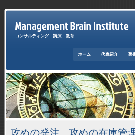
Management Brain Institute
コンサルティング 講演 教育
ホーム
代表紹介
著
攻めの発注、攻めの在庫管