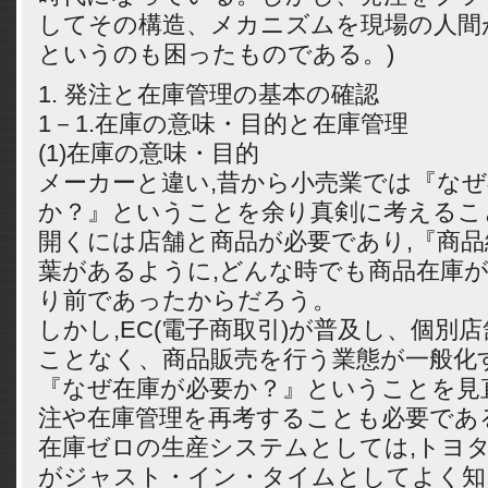
してその構造、メカニズムを現場の人間
というのも困ったものである。)
1. 発注と在庫管理の基本の確認
1－1.在庫の意味・目的と在庫管理
(1)在庫の意味・目的
メーカーと違い,昔から小売業では『な
か？』ということを余り真剣に考えるこ
開くには店舗と商品が必要であり,『商
葉があるように,どんな時でも商品在庫
り前であったからだろう。
しかし,EC(電子商取引)が普及し、個別
ことなく、商品販売を行う業態が一般化
『なぜ在庫が必要か？』ということを見
注や在庫管理を再考することも必要であ
在庫ゼロの生産システムとしては,トヨ
がジャスト・イン・タイムとしてよく知