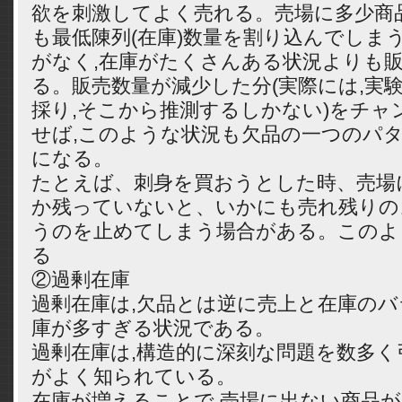
欲を刺激してよく売れる。売場に多少商
も最低陳列(在庫)数量を割り込んでしま
がなく,在庫がたくさんある状況よりも
る。販売数量が減少した分(実際には,実
採り,そこから推測するしかない)をチャ
せば,このような状況も欠品の一つのパ
になる。
たとえば、刺身を買おうとした時、売場
か残っていないと、いかにも売れ残りの
うのを止めてしまう場合がある。このよ
る
②過剰在庫
過剰在庫は,欠品とは逆に売上と在庫のバ
庫が多すぎる状況である。
過剰在庫は,構造的に深刻な問題を数多
がよく知られている。
在庫が増えることで,売場に出ない商品