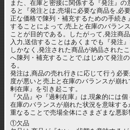
また、在庫と密接に関係する『発注』の
ると『発注とは,売場に必要な商品を,必要
正な価格で陳列・補充するための手続き
することによって,売上と在庫のバラン
ことが目的である。したがって,発注商品
入力,送信することはあくまでも『発注
しかなく,発注された商品が納品されたこ
へ陳列・補充することで,はじめて発注
る。
発注は,商品の売れ行きに応じて行う必要
度が悪いと売上と在庫のバランスが崩れ
剰在庫』を引き起こす。
『欠品』や『過剰在庫』は,現象的には個
在庫のバランスが崩れた状況を意味する
重なることで売場全体にさまざまな悪影
①欠品