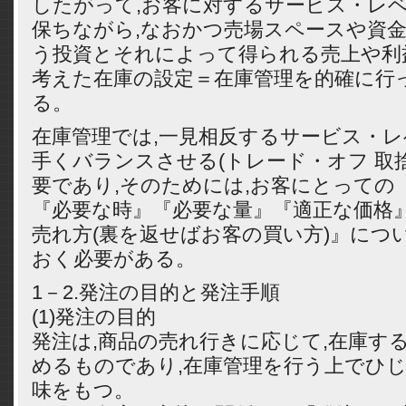
したがって,お客に対するサービス・レ
保ちながら,なおかつ売場スペースや資金
う投資とそれによって得られる売上や利
考えた在庫の設定＝在庫管理を的確に行
る。
在庫管理では,一見相反するサービス・
手くバランスさせる(トレード・オフ 取
要であり,そのためには,お客にとっての
『必要な時』『必要な量』『適正な価格
売れ方(裏を返せばお客の買い方)』につ
おく必要がある。
1－2.発注の目的と発注手順
(1)発注の目的
発注は,商品の売れ行きに応じて,在庫す
めるものであり,在庫管理を行う上でひ
味をもつ。