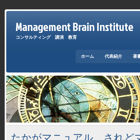
Management Brain Institute
コンサルティング 講演 教育
ホーム
代表紹介
著
たかがマニュアル、されど