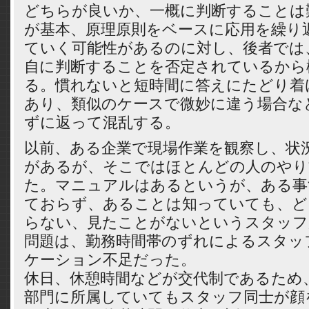
どちらが良いか、一概に判断することは
が基本、原理原則をベースに応用を繰り
ていく可能性があるのに対し、後者では
自に判断することを否定されているから
る。慣れないと短時間に答えにたどり着
あり、類似のケースで微妙に違う場合な
ずに返って混乱する。
以前、ある企業で現場作業を観察し、状
があるが、そこではほとんどの人のやり
た。マニュアルはあるというが、ある事
ておらず、あることは知っていても、ど
らない、見たことがないというスタッフ
問題は、勤務時間帯のずれによるスタッ
ケーション不足だった。
休日、休憩時間などが交代制であるため
部門に所属していてもスタッフ同士が顔