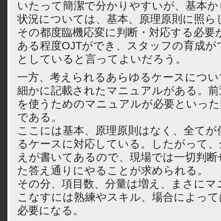
いたって簡潔で分かりやすいが、基本か
状況については、基本、原理原則に照ら
その都度臨機応変に判断・対応する必要
ある程度OJTができ、スタッフの育成が
としていると言ってよいだろう。
一方、考えられるあらゆるケースについ
細かに記載されたマニュアルがある。前
を使うためのマニュアルが必要といった
である。
ここには基本、原理原則はなく、全てが
るケースに対応している。したがって、
えが書いてあるので、現場では一切判断
た答え通りにやることが求められる。
その分、項目数、分量は増え、まさにマ
こなすには熟練やスキル、場合によって
必要になる。