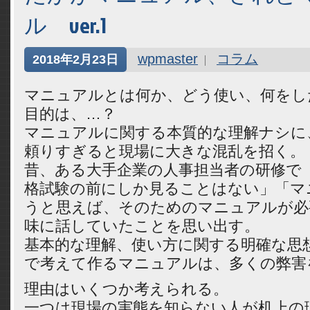
ル ver.1
wpmaster
コラム
2018年2月23日
マニュアルとは何か、どう使い、何をし
目的は、…？
マニュアルに関する本質的な理解ナシに
頼りすぎると現場に大きな混乱を招く。
昔、ある大手企業の人事担当者の研修で
格試験の前にしか見ることはない」「マ
うと思えば、そのためのマニュアルが必
味に話していたことを思い出す。
基本的な理解、使い方に関する明確な思
で考えて作るマニュアルは、多くの弊害
理由はいくつか考えられる。
一つは現場の実態を知らない人が机上の