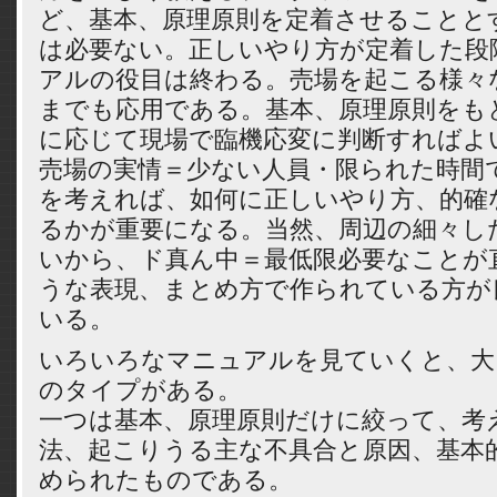
ど、基本、原理原則を定着させることと
は必要ない。正しいやり方が定着した段
アルの役目は終わる。売場を起こる様々
までも応用である。基本、原理原則をも
に応じて現場で臨機応変に判断すればよ
売場の実情＝少ない人員・限られた時間
を考えれば、如何に正しいやり方、的確
るかが重要になる。当然、周辺の細々し
いから、ド真ん中＝最低限必要なことが
うな表現、まとめ方で作られている方が
いる。
いろいろなマニュアルを見ていくと、大
のタイプがある。
一つは基本、原理原則だけに絞って、考
法、起こりうる主な不具合と原因、基本
められたものである。