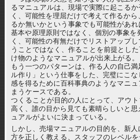
るマニュアルは、現場で実際に起こるか
く、可能性を理屈だけで考えて作るから、
るか無いかという事象でも可能性があれ
基本や原理原則ではなく、個別の事象を
く、可能性の有無だけでリストアップし
うことではなく、作ることを前提とした
け物のようなマニュアルが出来上がる。
もう一つのパターンは、作る人の自己満
ル作り」という仕事をした、完璧にこな
感を得るために百科事典のようなマニュ
まうケースである。
つくることが目的の人にとって、アウト
高く、誰の目から見ても素晴らしいと思
ュアルがよいに決まっている。
しかし、売場マニュアルの目的を、新人
方を正しく教える、スタッフのレベルを