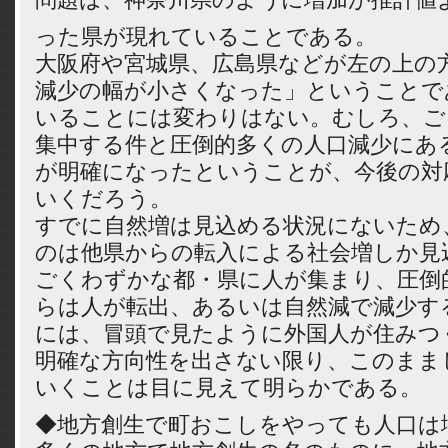
った県が現れていることである。
大阪府や宮城県、広島県などが左の上の
減少の幅が小さくなった」ということで
いることには変わりはない。むしろ、ご
集中する件と圧倒的多くの人口減少にあ
が明確になったということが、今後の対
いくだろう。
すでに自然増は見込める状況にないため
のは他県からの転入による社会増しか見
ごくわずかな都・県に人が集まり、圧倒
らは人が転出、あるいは自然減で減少す
には、冒頭で見たように外国人が住みつ
明確な方向性を出さない限り、このまま
いくことは目に見えて明らかである。
◆地方創生で町おこしをやっても人口は