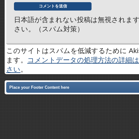
日本語が含まれない投稿は無視されま
さい。（スパム対策）
このサイトはスパムを低減するために Akis
ます。
コメントデータの処理方法の詳細
さい
。
Place your Footer Content here