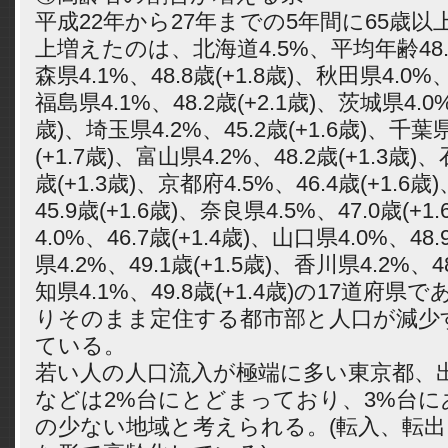
平成22年から27年までの5年間に65歳以
上増えたのは、北海道4.5%、平均年齢48.3
森県4.1%、48.8歳(+1.8歳)、秋田県4.0%、
福島県4.1%、48.2歳(+2.1歳)、茨城県4.0%、
歳)、埼玉県4.2%、45.2歳(+1.6歳)、千葉県
(+1.7歳)、富山県4.2%、48.2歳(+1.3歳)
歳(+1.3歳)、京都府4.5%、46.4歳(+1.6
45.9歳(+1.6歳)、奈良県4.5%、47.0歳(+
4.0%、46.7歳(+1.4歳)、山口県4.0%、48
県4.2%、49.1歳(+1.5歳)、香川県4.2%、4
知県4.1%、49.8歳(+1.4歳)の17道府
りそのまま定住する都市部と人口が減少
ている。
若い人の人口流入が極端に多い東京都、
などは2%台にとどまっており、3%台に
の少ない地域と考えられる。(転入、転