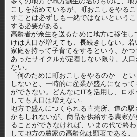
多くの地方で地方創生の名のものに、地
こしを始めているが、町おこしをやるこ
すことは必ずしも一緒ではないというこ
する必要がある。
高齢者が余生を送るために地方に移住し
けは人口が増えても、長続きしない。若
家庭を持って子育てをするという、かつ
あったサイクルが定着しない限り、人口
ない。
「何のために町おこしをやるのか」とい
しないと、一時的に産業が盛んになって
ができない。どんなにITを活用し、ロボ
しても人口は増えない。
地方で盛んにつくられる直売所、道の駅
かもしれないが、商品を供給する農家が
ることができなければ、いまの代で終わ
して地方の農家の高齢化は顕著である。