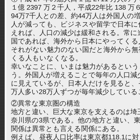
１億 2397 万２千人，平成22年比 138
94万7千人との差、約44万人は外国人の
人が減っても、ビジネスや留学で日本に
えれば、人口の減少は緩和される。常に
国であれば、海外から日本にやってくる
それがない魅力のない国だと海外から無
くる人もいなくなる。
幸いなことに、いまは魅力があるという
う。外国人が増えることで毎年の人口減少
に見えているが、日本人だけを見ると、
万人多い28万人ずつが毎年減少している
②異常な東京圏の構造
地方と違い、巨大な東京を支えるのは埼
奈川県の3県である。他の地方と違い、東
関係は異常とも言える関係にある。
例えば、昼夜人口比率は東京都118.1に対