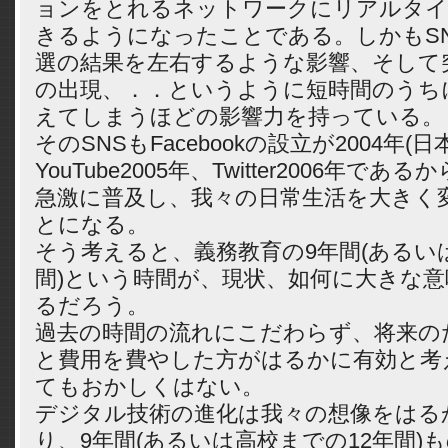
ョンをとれるネットワークにリアルタ
きるようになったことである。しかもS
選の結果を左右するような影響、そして
の出現、．．というように短時間のうち
えてしまうほどの影響力を持っている。
そのSNSもFacebookの設立が2004年(日
YouTube2005年、Twitter2006年で
急激に普及し、我々の日常生活を大きく
とになる。
そう考えると、義務教育の9年間(あるい
間)という時間が、現状、如何に大きな
るだろう。
過去の時間の流れにこだわらず、将来の
と費用を費やした方がはるかに有効と考
てもおかしくはない。
デジタル技術の進化は我々の想像をはる
り、9年間(あるいは高校までの12年間)