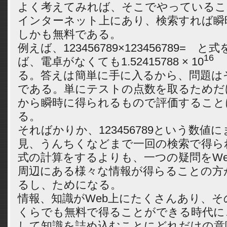
よく考えてみれば、そこでやっているこ
インターネット上にあり、検索すれば瞬
しかも無料である。
例えば、123456789×123456789=
16
ば、電卓がなくても1.52415788 × 10
る。答えは簡単に手に入るから、問題は
である。単にテストの点数を取るためだけ
から瞬時に得られるもので評価すること
る。
そればかりか、123456789という数値
見、うんちくなどまで一回の検索で得ら
式の計算をするよりも、一つの疑問をWe
周辺にある様々な情報が得らることの方
るし、ためになる。
情報、知識がWeb上にたくさんあり、
くらでも無料で得ることができる時代に
して知識を詰め込むことにどれだけの意