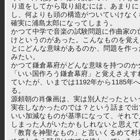
り道をしてから取り組むには、あまりに
し、何よりも頭の構造がついていけなく
確実に浦島太郎になってしまう。
かつて中学で音楽の試験問題に作曲家の
けというのがあった。こんなものを覚え
とにどんな意味があるのか、問題を作っ
みたい。
かつて鎌倉幕府がどんな意味を持つのか
「いい国作ろう鎌倉幕府」と覚えさえす
ていたが、いまでは1192年から1185
る。
源頼朝の肖像画は、実は別人だったとい
実在しなかったのでは？という話まで出
いい加減なものが基準になって、それで
しまった人がいたかもしれないと思えて
「教育を神聖なもの」と言いくるめて村