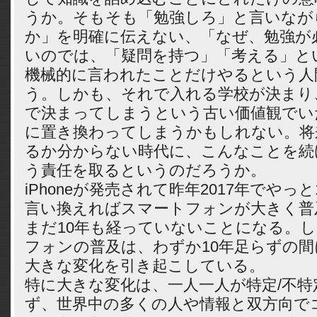
うか。そもそも「勉強しろ」と言いなが
か」を明確に伝えない、「なぜ、勉強が
いのでは、「疑問を持つ」「考える」と
機械的に言われたことだけやるという人
う。しかも、それで入れる学校が決まり
で決まってしまうという古い価値観でいた
に置き換わってしまうかもしれない。将
るか分からない時代に、こんなことを続
う責任を取るというのだろうか。
iPhoneが発売されて昨年2017年でやっ
言い換えればスマートフォンが大きく普
まだ10年も経っていないことになる。
フォンの普及は、わずか10年足らずの
大きな変化を引き起こしている。
特に大きな変化は、一人一人が特定/不特
ず、世界中の多くの人や情報と双方向で